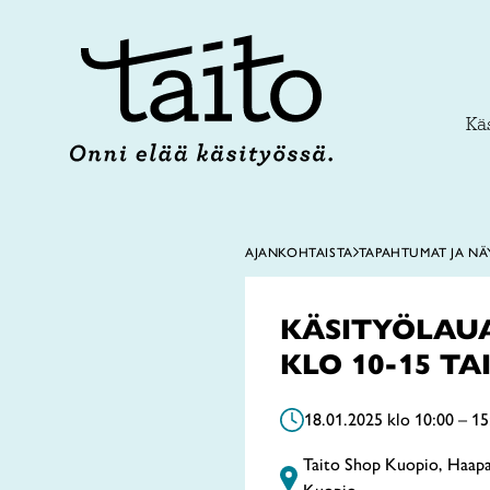
Siirry
sisältöön
Käs
AJANKOHTAISTA
TAPAHTUMAT JA NÄ
KÄSITYÖLAUAN
KLO 10-15 T
18.01.2025 klo 10:00 – 15
Taito Shop Kuopio, Haapa