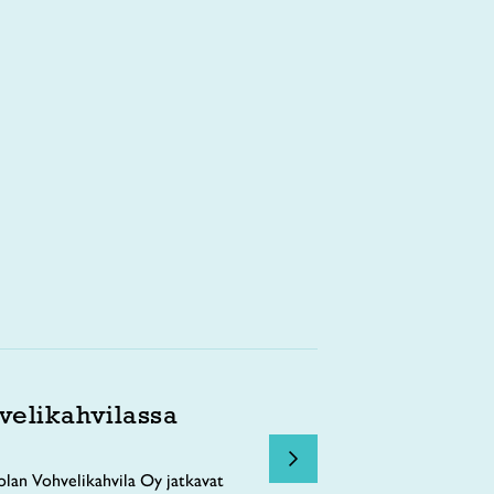
velikahvilassa
lan Vohvelikahvila Oy jatkavat