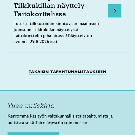
Tilkkukillan näyttely
Taitokorttelissa
Tutustu tilkkutöiden kiehtovaan maailmaan
Joensuun Tilkkukillan näyttelyssä
Taitokorttelin piha-aitassa! Näyttely on
avoinna 29.8.2026 asti.
TAKAISIN TAPAHTUMALISTAUKSEEN
Tilaa uutiskirje
Kerromme käsityön valtakunnallisista tapahtumista ja
uutisista sekä Taitojärjestön toiminnasta.