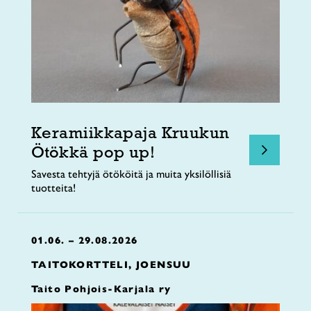
Keramiikkapaja Kruukun
Ötökkä pop up!
Savesta tehtyjä ötököitä ja muita yksilöllisiä
tuotteita!
01.06. – 29.08.2026
TAITOKORTTELI, JOENSUU
Taito Pohjois-Karjala ry