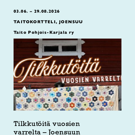
03.06. – 29.08.2026
TAITOKORTTELI, JOENSUU
Taito Pohjois-Karjala ry
Tilkkutöitä vuosien
varrelta – Joensuun