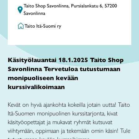
Taito Shop Savonlinna, Pursialankatu 6, 57200
Savonlinna
Taito Itä-Suomi ry
Käsityölauantai 18.1.2025 Taito Shop
Savonlinna Tervetuloa tutustumaan
monipuoliseen kevään
kurssivalikoimaan
Kevät on hyvä ajankohta kokeilla jotain uutta! Taito
Itä-Suomen monipuolinen kurssitarjonta, kivat
käsityöopettajat ja mukavat ryhmät kutsuvat
viihtymään, oppimaan ja tekemään omin käsin! Tule