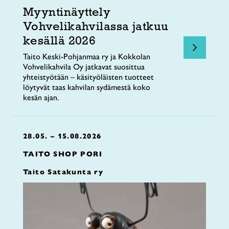
Myyntinäyttely
Vohvelikahvilassa jatkuu
kesällä 2026
Taito Keski-Pohjanmaa ry ja Kokkolan
Vohvelikahvila Oy jatkavat suosittua
yhteistyötään – käsityöläisten tuotteet
löytyvät taas kahvilan sydämestä koko
kesän ajan.
28.05. – 15.08.2026
TAITO SHOP PORI
Taito Satakunta ry