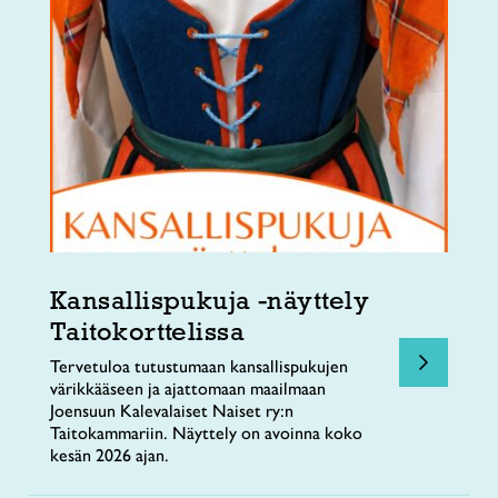
Kansallispukuja -näyttely
Taitokorttelissa
Tervetuloa tutustumaan kansallispukujen
värikkääseen ja ajattomaan maailmaan
Joensuun Kalevalaiset Naiset ry:n
Taitokammariin. Näyttely on avoinna koko
kesän 2026 ajan.