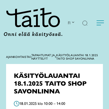
Siirry
sisältöön
FI
TAPAHTUMAT JA
KÄSITYÖLAUANTAI 18.1.2025
AJANKOHTAISTA
NÄYTTELYT
TAITO SHOP SAVONLINNA
KÄSITYÖLAUANTAI
18.1.2025 TAITO SHOP
SAVONLINNA
18.01.2025 klo 10:00 – 14:00