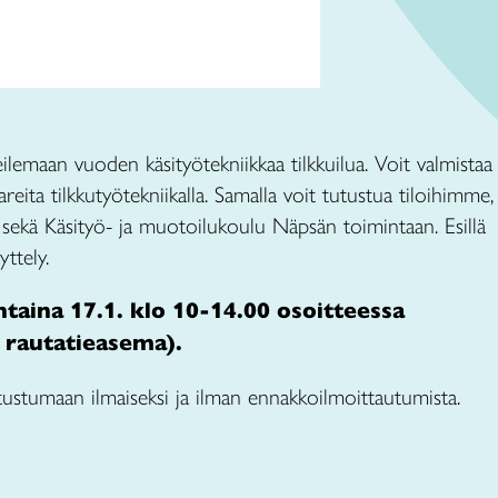
ilemaan vuoden käsityötekniikkaa tilkkuilua. Voit valmistaa
areita tilkkutyötekniikalla. Samalla voit tutustua tiloihimme,
 sekä Käsityö- ja muotoilukoulu Näpsän toimintaan. Esillä
ttely.
taina 17.1. klo 10-14.00 osoitteessa
 rautatieasema).
tustumaan ilmaiseksi ja ilman ennakkoilmoittautumista.