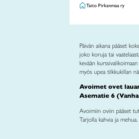
Taito Pirkanmaa ry
Päivän aikana pääset koke
joko koruja tai vaatelaast
kevään kurssivalikoimaan
myös upea tilkkukillan näy
Avoimet ovet lauan
Asematie 6 (Vanha
Avoimiin oviin pääset tu
Tarjolla kahvia ja mehua.