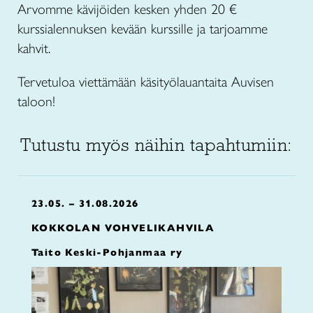
Arvomme kävijöiden kesken yhden 20 €
kurssialennuksen kevään kurssille ja tarjoamme
kahvit.
Tervetuloa viettämään käsityölauantaita Auvisen
taloon!
Tutustu myös näihin tapahtumiin:
23.05. – 31.08.2026
KOKKOLAN VOHVELIKAHVILA
Taito Keski-Pohjanmaa ry