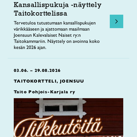
Kansallispukuja -näyttely
Taitokorttelissa
Tervetuloa tutustumaan kansallispukujen
värikkääseen ja ajattomaan maailmaan
Joensuun Kalevalaiset Naiset ry:n
Taitokammariin. Näyttely on avoinna koko
kesän 2026 ajan.
03.06. – 29.08.2026
TAITOKORTTELI, JOENSUU
Taito Pohjois-Karjala ry