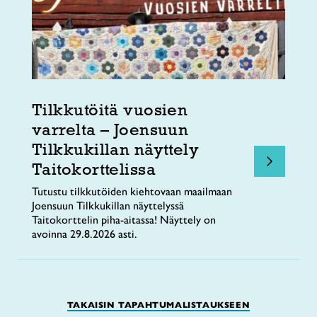
Tilkkutöitä vuosien
varrelta – Joensuun
Tilkkukillan näyttely
Taitokorttelissa
Tutustu tilkkutöiden kiehtovaan maailmaan
Joensuun Tilkkukillan näyttelyssä
Taitokorttelin piha-aitassa! Näyttely on
avoinna 29.8.2026 asti.
TAKAISIN TAPAHTUMALISTAUKSEEN