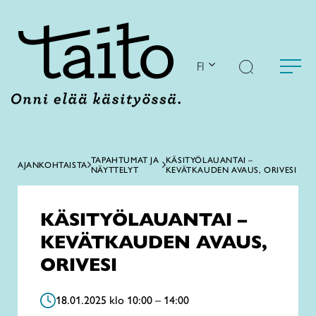
Siirry
sisältöön
FI
TAPAHTUMAT JA
KÄSITYÖLAUANTAI –
AJANKOHTAISTA
NÄYTTELYT
KEVÄTKAUDEN AVAUS, ORIVESI
KÄSITYÖLAUANTAI –
KEVÄTKAUDEN AVAUS,
ORIVESI
18.01.2025 klo 10:00 – 14:00