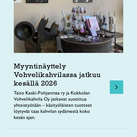
Myyntinäyttely
Vohvelikahvilassa jatkuu
kesällä 2026
Taito Keski-Pohjanmaa ry ja Kokkolan
Vohvelikahvila Oy jatkavat suosittua
yhteistyötään – käsityöläisten tuotteet
löytyvät taas kahvilan sydämestä koko
kesän ajan.