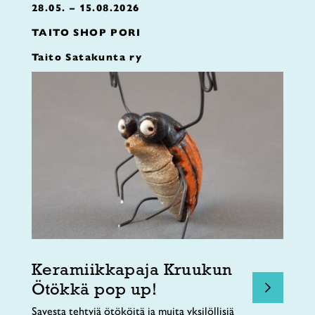
28.05. – 15.08.2026
TAITO SHOP PORI
Taito Satakunta ry
Keramiikkapaja Kruukun
Ötökkä pop up!
Savesta tehtyjä ötököitä ja muita yksilöllisiä