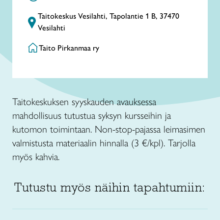
Taitokeskus Vesilahti, Tapolantie 1 B, 37470
Vesilahti
Taito Pirkanmaa ry
Taitokeskuksen syyskauden avauksessa
mahdollisuus tutustua syksyn kursseihin ja
kutomon toimintaan. Non-stop-pajassa leimasimen
valmistusta materiaalin hinnalla (3
€/kpl). Tarjolla
myös kahvia.
Tutustu myös näihin tapahtumiin: