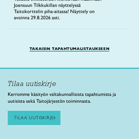
Joensuun Tilkkukillan näyttelyssä
Taitokorttelin piha-aitassa! Näyttely on
avoinna 29.8.2026 asti.
TAKAISIN TAPAHTUMALISTAUKSEEN
Tilaa uutiskirje
Kerromme käsityön valtakunnallisista tapahtumista ja
uutisista sekä Taitojärjestön toiminnasta.
TILAA UUTISKIRJE