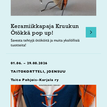
Keramiikkapaja Kruukun
Ötökkä pop up!
Savesta tehtyjä ötököitä ja muita yksilöllisiä
tuotteita!
01.06. – 29.08.2026
TAITOKORTTELI, JOENSUU
Taito Pohjois-Karjala ry