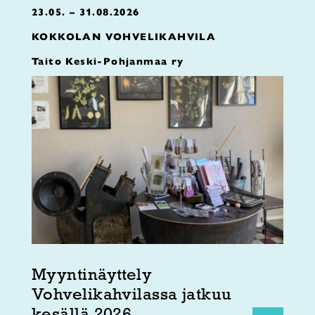
23.05. – 31.08.2026
KOKKOLAN VOHVELIKAHVILA
Taito Keski-Pohjanmaa ry
Myyntinäyttely
Vohvelikahvilassa jatkuu
kesällä 2026