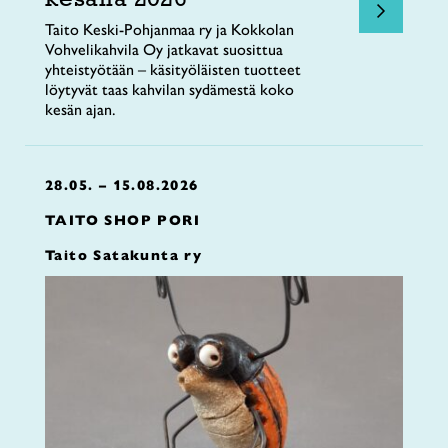
Taito Keski-Pohjanmaa ry ja Kokkolan
Vohvelikahvila Oy jatkavat suosittua
yhteistyötään – käsityöläisten tuotteet
löytyvät taas kahvilan sydämestä koko
kesän ajan.
28.05. – 15.08.2026
TAITO SHOP PORI
Taito Satakunta ry