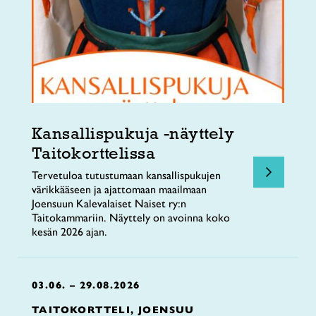
Kansallispukuja -näyttely
Taitokorttelissa
Tervetuloa tutustumaan kansallispukujen
värikkääseen ja ajattomaan maailmaan
Joensuun Kalevalaiset Naiset ry:n
Taitokammariin. Näyttely on avoinna koko
kesän 2026 ajan.
03.06. – 29.08.2026
TAITOKORTTELI, JOENSUU