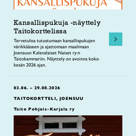
Kansallispukuja -näyttely
Taitokorttelissa
Tervetuloa tutustumaan kansallispukujen
värikkääseen ja ajattomaan maailmaan
Joensuun Kalevalaiset Naiset ry:n
Taitokammariin. Näyttely on avoinna koko
kesän 2026 ajan.
03.06. – 29.08.2026
TAITOKORTTELI, JOENSUU
Taito Pohjois-Karjala ry