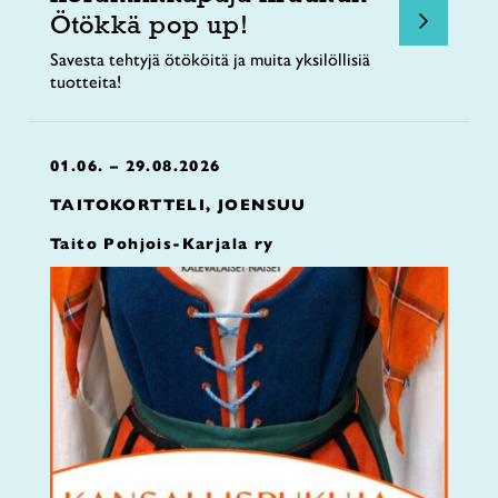
Ötökkä pop up!
Savesta tehtyjä ötököitä ja muita yksilöllisiä
tuotteita!
01.06. – 29.08.2026
TAITOKORTTELI, JOENSUU
Taito Pohjois-Karjala ry