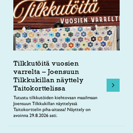
Tilkkutöitä vuosien
varrelta – Joensuun
Tilkkukillan näyttely
Taitokorttelissa
Tutustu tilkkutöiden kiehtovaan maailmaan
Joensuun Tilkkukillan näyttelyssä
Taitokorttelin piha-aitassa! Näyttely on
avoinna 29.8.2026 asti.