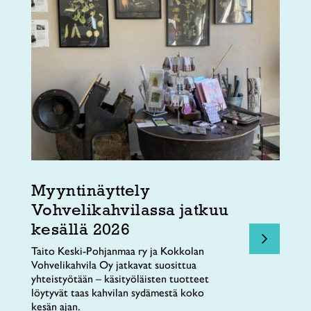
Myyntinäyttely
Vohvelikahvilassa jatkuu
kesällä 2026
Taito Keski-Pohjanmaa ry ja Kokkolan
Vohvelikahvila Oy jatkavat suosittua
yhteistyötään – käsityöläisten tuotteet
löytyvät taas kahvilan sydämestä koko
kesän ajan.