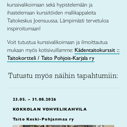
kurssivalikoimaan sekä hypistelemään ja
ihastelemaan kurssitöiden mallikappaleita
Taitokeskus Joensuussa. Lämpimästi tervetuloa
inspiroitumaan!
Voit tutustua kurssivalikoimaan ja ilmoittautua
mukaan myös kotisivuillamme:
Kädentaitokurssit ::
Taitokortteli / Taito Pohjois-Karjala ry
Tutustu myös näihin tapahtumiin:
23.05. – 31.08.2026
KOKKOLAN VOHVELIKAHVILA
Taito Keski-Pohjanmaa ry