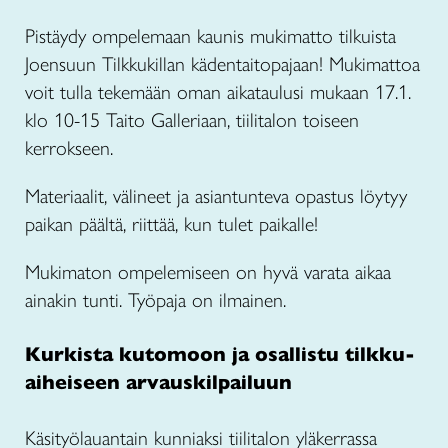
Pistäydy ompelemaan kaunis mukimatto tilkuista
Joensuun Tilkkukillan kädentaitopajaan! Mukimattoa
voit tulla tekemään oman aikataulusi mukaan 17.1.
klo 10-15 Taito Galleriaan, tiilitalon toiseen
kerrokseen.
Materiaalit, välineet ja asiantunteva opastus löytyy
paikan päältä, riittää, kun tulet paikalle!
Mukimaton ompelemiseen on hyvä varata aikaa
ainakin tunti. Työpaja on ilmainen.
Kurkista kutomoon ja osallistu tilkku-
aiheiseen arvauskilpailuun
Käsityölauantain kunniaksi tiilitalon yläkerrassa