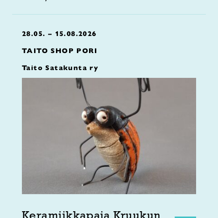
28.05. – 15.08.2026
TAITO SHOP PORI
Taito Satakunta ry
Keramiikkapaja Kruukun