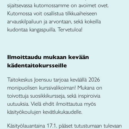
sijaitsevassa kutomossamme on avoimet ovet.
Kutomossa voit osallistua tilkkuaiheiseen
arvauskilpailuun ja arvontaan, sekä kokeilla
kudontaa kangaspuilla. Tervetuloa!
Ilmoittaudu mukaan kevään
kädentaitokursseille
Taitokeskus Joensuu tarjoaa keväällä 2026
monipuolisen kurssivalikoiman! Mukana on
toivottuja suosikkikursseja, sekä inspiroivia
uutuuksia. Vielä ehdit ilmoittautua myös
käsityökoulujen kevätlukukaudelle.
Käsityölauantaina 17.1. pääset tutustumaan tulevaan