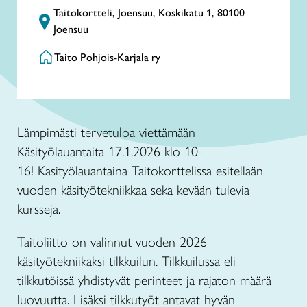
Taitokortteli, Joensuu, Koskikatu 1, 80100
Joensuu
Taito Pohjois-Karjala ry
Lämpimästi tervetuloa viettämään
Käsityölauantaita 17.1.2026 klo 10-
16! Käsityölauantaina Taitokorttelissa esitellään
vuoden käsityötekniikkaa sekä kevään tulevia
kursseja.
Taitoliitto on valinnut vuoden 2026
käsityötekniikaksi tilkkuilun. Tilkkuilussa eli
tilkkutöissä yhdistyvät perinteet ja rajaton määrä
luovuutta. Lisäksi tilkkutyöt antavat hyvän