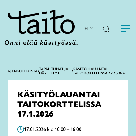
Siirry
sisältöön
FI
TAPAHTUMAT JA
KÄSITYÖLAUANTAI
AJANKOHTAISTA
NÄYTTELYT
TAITOKORTTELISSA 17.1.2026
KÄSITYÖLAUANTAI
TAITOKORTTELISSA
17.1.2026
17.01.2026 klo 10:00 – 16:00