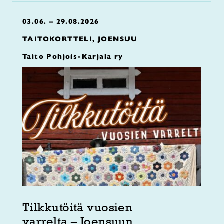
03.06. – 29.08.2026
TAITOKORTTELI, JOENSUU
Taito Pohjois-Karjala ry
Tilkkutöitä vuosien
varrelta – Joensuun