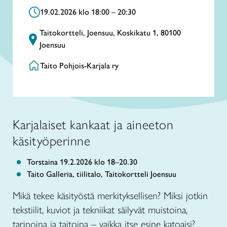
19.02.2026 klo 18:00 – 20:30
Taitokortteli, Joensuu, Koskikatu 1, 80100
Joensuu
Taito Pohjois-Karjala ry
Karjalaiset kankaat ja aineeton
käsityöperinne
Torstaina 19.2.2026 klo 18–20.30
Taito Galleria, tiilitalo, Taitokortteli Joensuu
Mikä tekee käsityöstä merkityksellisen? Miksi jotkin
tekstiilit, kuviot ja tekniikat säilyvät muistoina,
tarinoina ja taitoina – vaikka itse esine katoaisi?