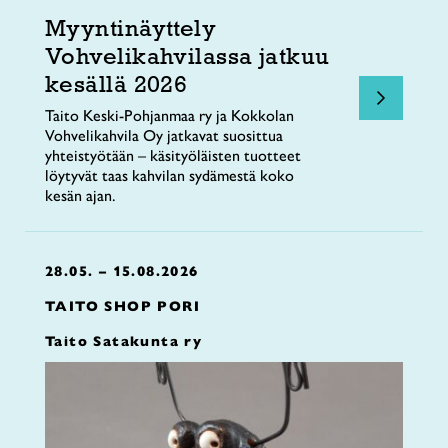
Myyntinäyttely
Vohvelikahvilassa jatkuu
kesällä 2026
Taito Keski-Pohjanmaa ry ja Kokkolan
Vohvelikahvila Oy jatkavat suosittua
yhteistyötään – käsityöläisten tuotteet
löytyvät taas kahvilan sydämestä koko
kesän ajan.
28.05. – 15.08.2026
TAITO SHOP PORI
Taito Satakunta ry