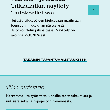
Tilkkukillan näyttely
Taitokorttelissa
Tutustu tilkkutöiden kiehtovaan maailmaan
Joensuun Tilkkukillan näyttelyssä
Taitokorttelin piha-aitassa! Näyttely on
avoinna 29.8.2026 asti.
TAKAISIN TAPAHTUMALISTAUKSEEN
Tilaa uutiskirje
Kerromme käsityön valtakunnallisista tapahtumista ja
uutisista sekä Taitojärjestön toiminnasta.