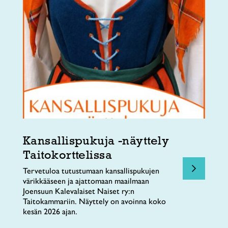
Kansallispukuja -näyttely
Taitokorttelissa
Tervetuloa tutustumaan kansallispukujen
värikkääseen ja ajattomaan maailmaan
Joensuun Kalevalaiset Naiset ry:n
Taitokammariin. Näyttely on avoinna koko
kesän 2026 ajan.