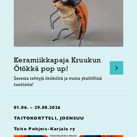
Keramiikkapaja Kruukun
Ötökkä pop up!
Savesta tehtyjä ötököitä ja muita yksilöllisiä
tuotteita!
01.06. – 29.08.2026
TAITOKORTTELI, JOENSUU
Taito Pohjois-Karjala ry