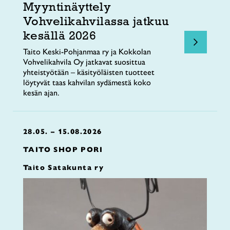
Myyntinäyttely
Vohvelikahvilassa jatkuu
kesällä 2026
Taito Keski-Pohjanmaa ry ja Kokkolan
Vohvelikahvila Oy jatkavat suosittua
yhteistyötään – käsityöläisten tuotteet
löytyvät taas kahvilan sydämestä koko
kesän ajan.
28.05. – 15.08.2026
TAITO SHOP PORI
Taito Satakunta ry