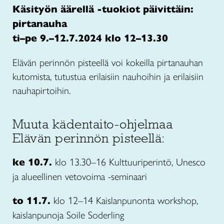
Käsityön äärellä -tuokiot päivittäin:
pirtanauha
ti–pe 9.–12.7.2024 klo 12–13.30
Elävän perinnön pisteellä voi kokeilla pirtanauhan
kutomista, tutustua erilaisiin nauhoihin ja erilaisiin
nauhapirtoihin.
Muuta kädentaito-ohjelmaa
Elävän perinnön pisteellä:
ke 10.7.
klo 13.30–16 Kulttuuriperintö, Unesco
ja alueellinen vetovoima -seminaari
to 11.7.
klo 12–14 Kaislanpunonta workshop,
kaislanpunoja Soile Soderling