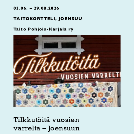
03.06. – 29.08.2026
TAITOKORTTELI, JOENSUU
Taito Pohjois-Karjala ry
Tilkkutöitä vuosien
varrelta – Joensuun