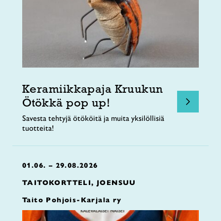
Keramiikkapaja Kruukun
Ötökkä pop up!
Savesta tehtyjä ötököitä ja muita yksilöllisiä
tuotteita!
01.06. – 29.08.2026
TAITOKORTTELI, JOENSUU
Taito Pohjois-Karjala ry