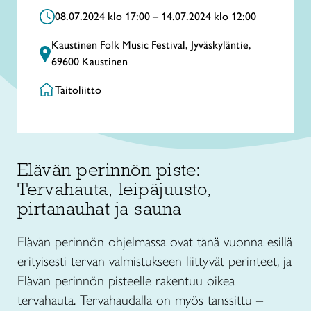
08.07.2024 klo 17:00 – 14.07.2024 klo 12:00
Kaustinen Folk Music Festival, Jyväskyläntie,
69600 Kaustinen
Taitoliitto
Elävän perinnön piste:
Tervahauta, leipäjuusto,
pirtanauhat ja sauna
Elävän perinnön ohjelmassa ovat tänä vuonna esillä
erityisesti tervan valmistukseen liittyvät perinteet, ja
Elävän perinnön pisteelle rakentuu oikea
tervahauta. Tervahaudalla on myös tanssittu –