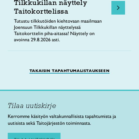
Tilkkukillan näyttely
Taitokorttelissa
Tutustu tilkkutöiden kiehtovaan maailmaan
Joensuun Tilkkukillan näyttelyssä
Taitokorttelin piha-aitassa! Näyttely on
avoinna 29.8.2026 asti.
TAKAISIN TAPAHTUMALISTAUKSEEN
Tilaa uutiskirje
Kerromme käsityön valtakunnallisista tapahtumista ja
uutisista sekä Taitojärjestön toiminnasta.