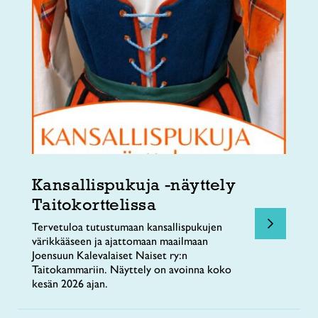
Kansallispukuja -näyttely
Taitokorttelissa
Tervetuloa tutustumaan kansallispukujen
värikkääseen ja ajattomaan maailmaan
Joensuun Kalevalaiset Naiset ry:n
Taitokammariin. Näyttely on avoinna koko
kesän 2026 ajan.