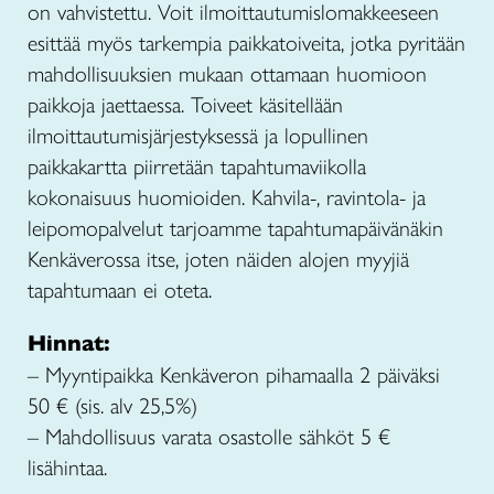
on vahvistettu. Voit ilmoittautumislomakkeeseen
esittää myös tarkempia paikkatoiveita, jotka pyritään
mahdollisuuksien mukaan ottamaan huomioon
paikkoja jaettaessa. Toiveet käsitellään
ilmoittautumisjärjestyksessä ja lopullinen
paikkakartta piirretään tapahtumaviikolla
kokonaisuus huomioiden. Kahvila-, ravintola- ja
leipomopalvelut tarjoamme tapahtumapäivänäkin
Kenkäverossa itse, joten näiden alojen myyjiä
tapahtumaan ei oteta.
Hinnat:
– Myyntipaikka Kenkäveron pihamaalla 2 päiväksi
50 € (sis. alv 25,5%)
– Mahdollisuus varata osastolle sähköt 5 €
lisähintaa.