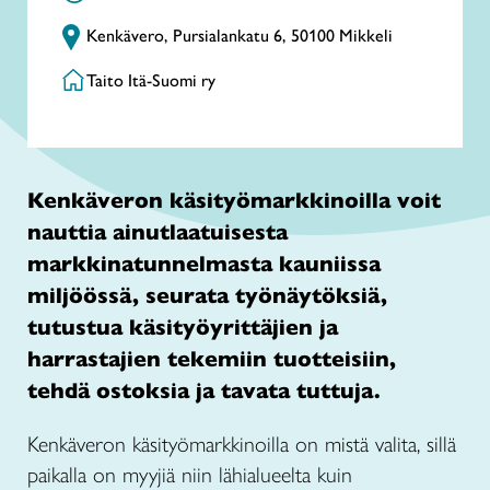
Kenkävero, Pursialankatu 6, 50100 Mikkeli
Taito Itä-Suomi ry
Kenkäveron käsityömarkkinoilla voit
nauttia ainutlaatuisesta
markkinatunnelmasta kauniissa
miljöössä, seurata työnäytöksiä,
tutustua käsityöyrittäjien ja
harrastajien tekemiin tuotteisiin,
tehdä ostoksia ja tavata tuttuja.
Kenkäveron käsityömarkkinoilla on mistä valita, sillä
paikalla on myyjiä niin lähialueelta kuin