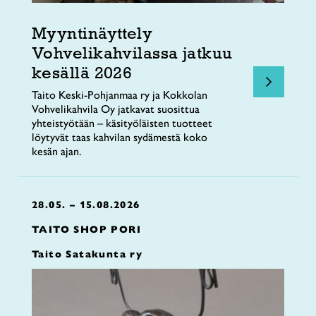
Myyntinäyttely
Vohvelikahvilassa jatkuu
kesällä 2026
Taito Keski-Pohjanmaa ry ja Kokkolan
Vohvelikahvila Oy jatkavat suosittua
yhteistyötään – käsityöläisten tuotteet
löytyvät taas kahvilan sydämestä koko
kesän ajan.
28.05. – 15.08.2026
TAITO SHOP PORI
Taito Satakunta ry