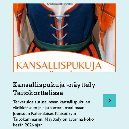
Kansallispukuja -näyttely
Taitokorttelissa
Tervetuloa tutustumaan kansallispukujen
värikkääseen ja ajattomaan maailmaan
Joensuun Kalevalaiset Naiset ry:n
Taitokammariin. Näyttely on avoinna koko
kesän 2026 ajan.