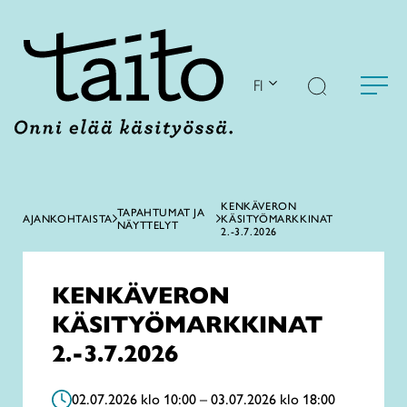
Siirry
sisältöön
FI
KENKÄVERON
TAPAHTUMAT JA
AJANKOHTAISTA
KÄSITYÖMARKKINAT
NÄYTTELYT
2.-3.7.2026
KENKÄVERON
KÄSITYÖMARKKINAT
2.-3.7.2026
02.07.2026 klo 10:00 – 03.07.2026 klo 18:00