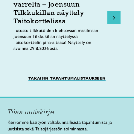
varrelta – Joensuun
Tilkkukillan näyttely
Taitokorttelissa
Tutustu tilkkutöiden kiehtovaan maailmaan
Joensuun Tilkkukillan näyttelyssä
Taitokorttelin piha-aitassa! Näyttely on
avoinna 29.8.2026 asti.
TAKAISIN TAPAHTUMALISTAUKSEEN
Tilaa uutiskirje
Kerromme käsityön valtakunnallisista tapahtumista ja
uutisista sekä Taitojärjestön toiminnasta.