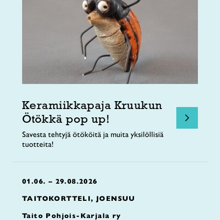
Keramiikkapaja Kruukun
Ötökkä pop up!
Savesta tehtyjä ötököitä ja muita yksilöllisiä
tuotteita!
01.06. – 29.08.2026
TAITOKORTTELI, JOENSUU
Taito Pohjois-Karjala ry