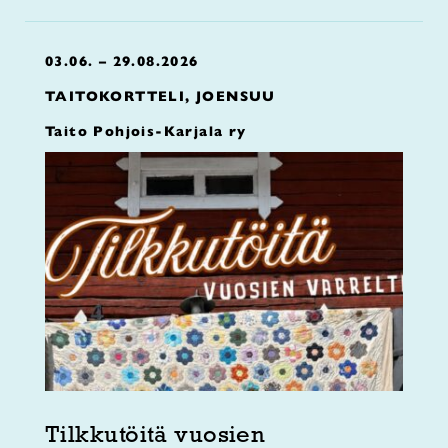
03.06. – 29.08.2026
TAITOKORTTELI, JOENSUU
Taito Pohjois-Karjala ry
Tilkkutöitä vuosien