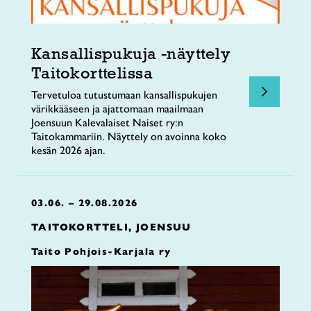
Kansallispukuja -näyttely
Taitokorttelissa
Tervetuloa tutustumaan kansallispukujen
värikkääseen ja ajattomaan maailmaan
Joensuun Kalevalaiset Naiset ry:n
Taitokammariin. Näyttely on avoinna koko
kesän 2026 ajan.
03.06. – 29.08.2026
TAITOKORTTELI, JOENSUU
Taito Pohjois-Karjala ry