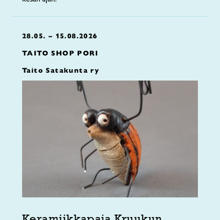
28.05. – 15.08.2026
TAITO SHOP PORI
Taito Satakunta ry
Keramiikkapaja Kruukun