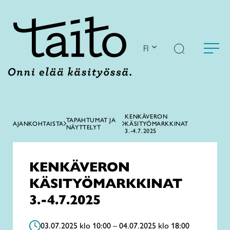
Siirry
sisältöön
FI
KENKÄVERON
TAPAHTUMAT JA
AJANKOHTAISTA
KÄSITYÖMARKKINAT
NÄYTTELYT
3.-4.7.2025
KENKÄVERON
KÄSITYÖMARKKINAT
3.-4.7.2025
03.07.2025 klo 10:00 – 04.07.2025 klo 18:00