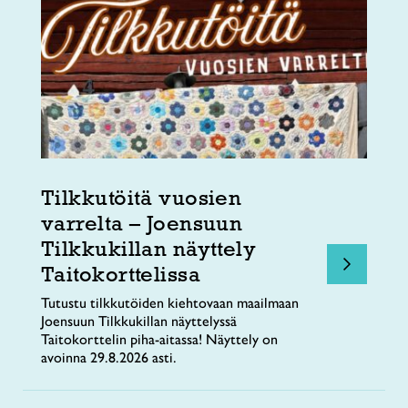
Tilkkutöitä vuosien
varrelta – Joensuun
Tilkkukillan näyttely
Taitokorttelissa
Tutustu tilkkutöiden kiehtovaan maailmaan
Joensuun Tilkkukillan näyttelyssä
Taitokorttelin piha-aitassa! Näyttely on
avoinna 29.8.2026 asti.