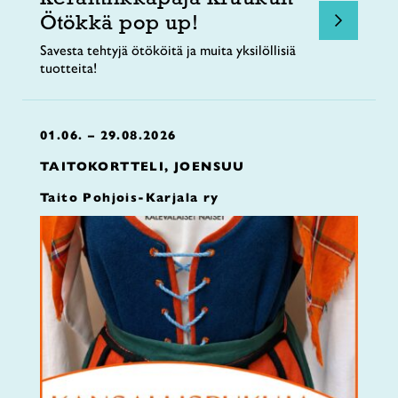
Ötökkä pop up!
Savesta tehtyjä ötököitä ja muita yksilöllisiä
tuotteita!
01.06. – 29.08.2026
TAITOKORTTELI, JOENSUU
Taito Pohjois-Karjala ry