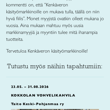
kommentti on, että ”Kenkäveron
käsityömarkkinoille on mukava tulla, täällä on niin
hyvä fiilis”. Monet myyjistä ovatkin olleet mukana jo
vuosia. Aina mukaan mahtuu myös uusia
markkinamyyjiä ja myyntiin tulee mitä ihanampia
tuotteita.
Tervetuloa Kenkäveron käsityömarkkinoille!
Tutustu myös näihin tapahtumiin:
23.05. – 31.08.2026
KOKKOLAN VOHVELIKAHVILA
Taito Keski-Pohjanmaa ry