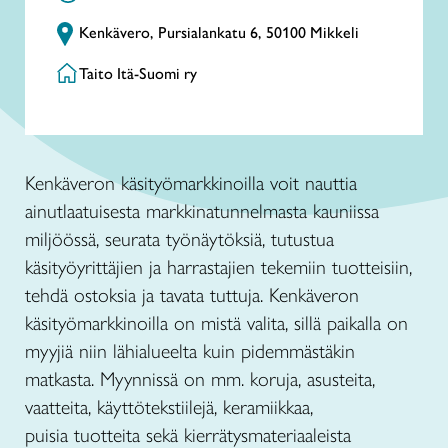
Kenkävero, Pursialankatu 6, 50100 Mikkeli
Taito Itä-Suomi ry
Kenkäveron käsityömarkkinoilla voit nauttia
ainutlaatuisesta markkinatunnelmasta kauniissa
miljöössä, seurata työnäytöksiä, tutustua
käsityöyrittäjien ja harrastajien tekemiin tuotteisiin,
tehdä ostoksia ja tavata tuttuja. Kenkäveron
käsityömarkkinoilla on mistä valita, sillä paikalla on
myyjiä niin lähialueelta kuin pidemmästäkin
matkasta. Myynnissä on mm. koruja, asusteita,
vaatteita, käyttötekstiilejä, keramiikkaa,
puisia tuotteita sekä kierrätysmateriaaleista