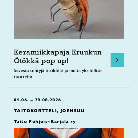
Keramiikkapaja Kruukun
Ötökkä pop up!
Savesta tehtyjä ötököitä ja muita yksilöllisiä
tuotteita!
01.06. – 29.08.2026
TAITOKORTTELI, JOENSUU
Taito Pohjois-Karjala ry