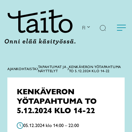
Siirry
sisältöön
FI
TAPAHTUMAT JA
KENKÄVERON YÖTAPAHTUMA
AJANKOHTAISTA
NÄYTTELYT
TO 5.12.2024 KLO 14-22
KENKÄVERON
YÖTAPAHTUMA TO
5.12.2024 KLO 14-22
05.12.2024 klo 14:00 – 22:00