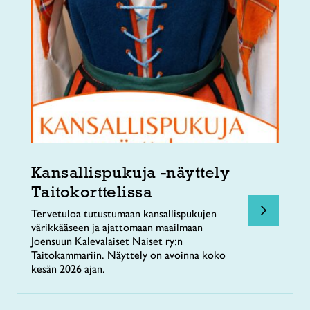
Kansallispukuja -näyttely
Taitokorttelissa
Tervetuloa tutustumaan kansallispukujen
värikkääseen ja ajattomaan maailmaan
Joensuun Kalevalaiset Naiset ry:n
Taitokammariin. Näyttely on avoinna koko
kesän 2026 ajan.