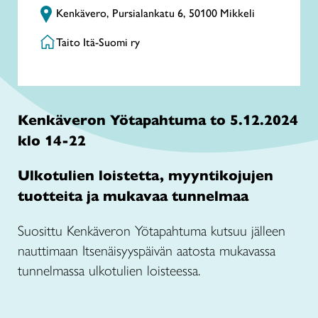
Kenkävero, Pursialankatu 6, 50100 Mikkeli
Taito Itä-Suomi ry
Kenkäveron Yötapahtuma to 5.12.2024
klo 14-22
Ulkotulien loistetta, myyntikojujen
tuotteita ja mukavaa tunnelmaa
Suosittu Kenkäveron Yötapahtuma kutsuu jälleen
nauttimaan Itsenäisyyspäivän aatosta mukavassa
tunnelmassa ulkotulien loisteessa.