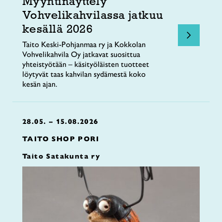
Myyntinäyttely
Vohvelikahvilassa jatkuu
kesällä 2026
Taito Keski-Pohjanmaa ry ja Kokkolan
Vohvelikahvila Oy jatkavat suosittua
yhteistyötään – käsityöläisten tuotteet
löytyvät taas kahvilan sydämestä koko
kesän ajan.
28.05. – 15.08.2026
TAITO SHOP PORI
Taito Satakunta ry