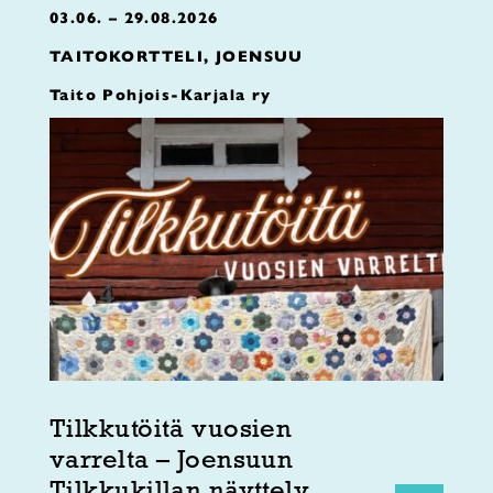
03.06. – 29.08.2026
TAITOKORTTELI, JOENSUU
Taito Pohjois-Karjala ry
Tilkkutöitä vuosien
varrelta – Joensuun
Tilkkukillan näyttely