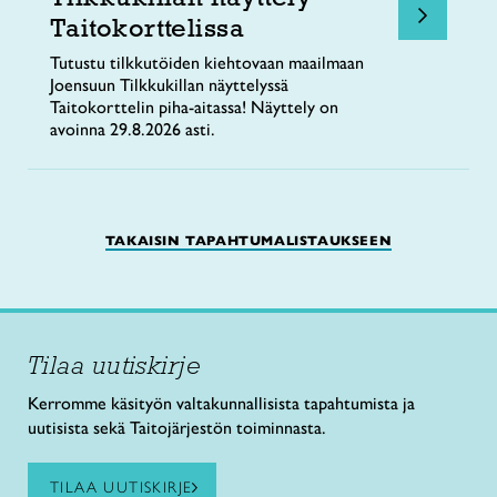
Taitokorttelissa
Tutustu tilkkutöiden kiehtovaan maailmaan
Joensuun Tilkkukillan näyttelyssä
Taitokorttelin piha-aitassa! Näyttely on
avoinna 29.8.2026 asti.
TAKAISIN TAPAHTUMALISTAUKSEEN
Tilaa uutiskirje
Kerromme käsityön valtakunnallisista tapahtumista ja
uutisista sekä Taitojärjestön toiminnasta.
TILAA UUTISKIRJE