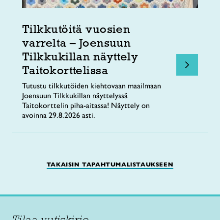
Tilkkutöitä vuosien
varrelta – Joensuun
Tilkkukillan näyttely
Taitokorttelissa
Tutustu tilkkutöiden kiehtovaan maailmaan
Joensuun Tilkkukillan näyttelyssä
Taitokorttelin piha-aitassa! Näyttely on
avoinna 29.8.2026 asti.
TAKAISIN TAPAHTUMALISTAUKSEEN
Tilaa uutiskirje