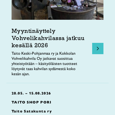
Myyntinäyttely
Vohvelikahvilassa jatkuu
kesällä 2026
Taito Keski-Pohjanmaa ry ja Kokkolan
Vohvelikahvila Oy jatkavat suosittua
yhteistyötään – käsityöläisten tuotteet
löytyvät taas kahvilan sydämestä koko
kesän ajan.
28.05. – 15.08.2026
TAITO SHOP PORI
Taito Satakunta ry