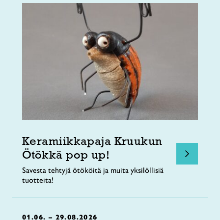
Keramiikkapaja Kruukun
Ötökkä pop up!
Savesta tehtyjä ötököitä ja muita yksilöllisiä
tuotteita!
01.06. – 29.08.2026