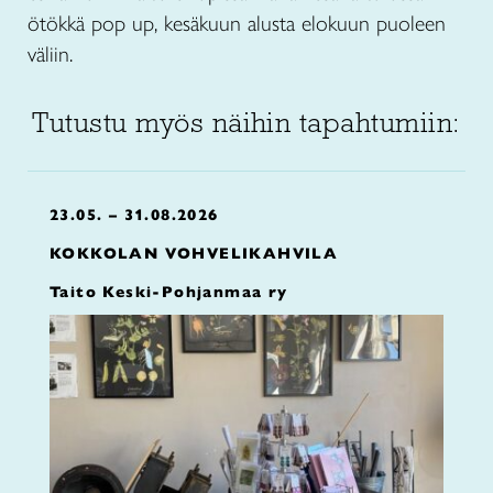
ötökkä pop up, kesäkuun alusta elokuun puoleen
väliin.
Tutustu myös näihin tapahtumiin:
23.05. – 31.08.2026
KOKKOLAN VOHVELIKAHVILA
Taito Keski-Pohjanmaa ry