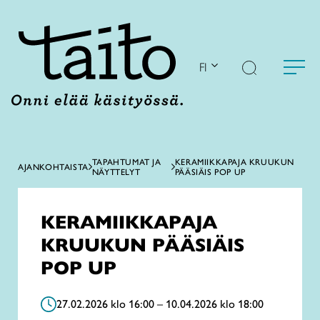
Siirry
sisältöön
FI
TAPAHTUMAT JA
KERAMIIKKAPAJA KRUUKUN
AJANKOHTAISTA
NÄYTTELYT
PÄÄSIÄIS POP UP
KERAMIIKKAPAJA
KRUUKUN PÄÄSIÄIS
POP UP
27.02.2026 klo 16:00 – 10.04.2026 klo 18:00