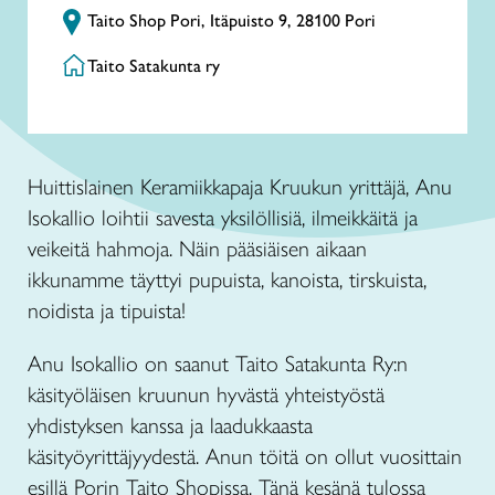
Taito Shop Pori, Itäpuisto 9, 28100 Pori
Taito Satakunta ry
Huittislainen Keramiikkapaja Kruukun yrittäjä, Anu
Isokallio loihtii savesta yksilöllisiä, ilmeikkäitä ja
veikeitä hahmoja. Näin pääsiäisen aikaan
ikkunamme täyttyi pupuista, kanoista, tirskuista,
noidista ja tipuista!
Anu Isokallio on saanut Taito Satakunta Ry:n
käsityöläisen kruunun hyvästä yhteistyöstä
yhdistyksen kanssa ja laadukkaasta
käsityöyrittäjyydestä. Anun töitä on ollut vuosittain
esillä Porin Taito Shopissa. Tänä kesänä tulossa