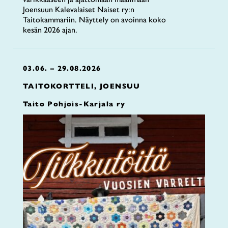
Joensuun Kalevalaiset Naiset ry:n
Taitokammariin. Näyttely on avoinna koko
kesän 2026 ajan.
03.06. – 29.08.2026
TAITOKORTTELI, JOENSUU
Taito Pohjois-Karjala ry