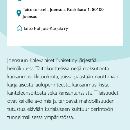
Taitokortteli, Joensuu, Koskikatu 1, 80100
Joensuu
Taito Pohjois-Karjala ry
Joensuun Kalevalaiset Naiset ry järjestää
heinäkuussa Taitokorttelissa neljä maksutonta
kansanmusiikkituokiota, joissa päästään nauttimaan
karjalaisesta lauluperinteestä, kansanmusiikista,
kanteleensoitosta sekä kansantanssista. Tilaisuudet
ovat kaikille avoimia ja tarjoavat mahdollisuuden
tutustua elävään karjalaiseen kulttuuriperintöön
tunnelmallisessa ympäristössä.