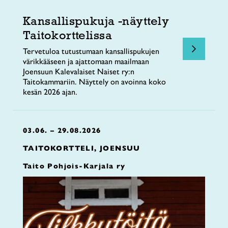
Kansallispukuja -näyttely
Taitokorttelissa
Tervetuloa tutustumaan kansallispukujen
värikkääseen ja ajattomaan maailmaan
Joensuun Kalevalaiset Naiset ry:n
Taitokammariin. Näyttely on avoinna koko
kesän 2026 ajan.
03.06. – 29.08.2026
TAITOKORTTELI, JOENSUU
Taito Pohjois-Karjala ry