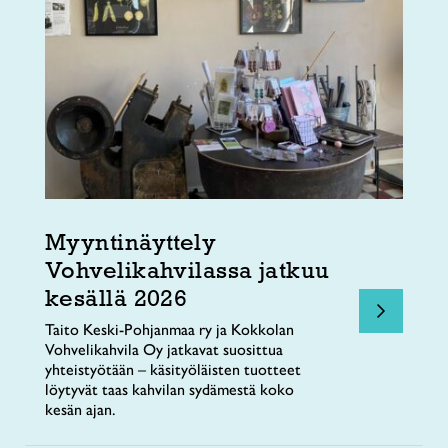
Myyntinäyttely
Vohvelikahvilassa jatkuu
kesällä 2026
Taito Keski-Pohjanmaa ry ja Kokkolan
Vohvelikahvila Oy jatkavat suosittua
yhteistyötään – käsityöläisten tuotteet
löytyvät taas kahvilan sydämestä koko
kesän ajan.