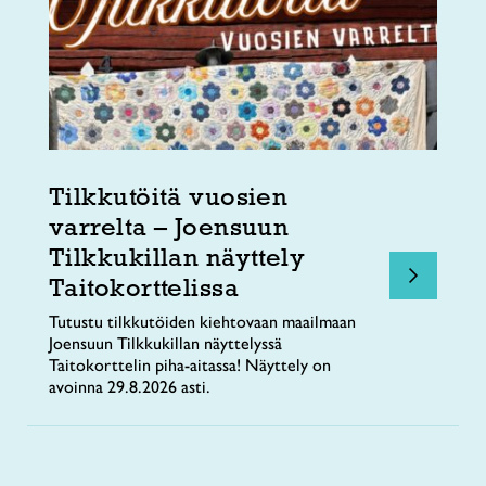
Tilkkutöitä vuosien
varrelta – Joensuun
Tilkkukillan näyttely
Taitokorttelissa
Tutustu tilkkutöiden kiehtovaan maailmaan
Joensuun Tilkkukillan näyttelyssä
Taitokorttelin piha-aitassa! Näyttely on
avoinna 29.8.2026 asti.