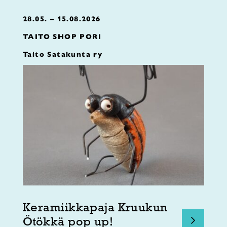
28.05. – 15.08.2026
TAITO SHOP PORI
Taito Satakunta ry
Keramiikkapaja Kruukun
Ötökkä pop up!