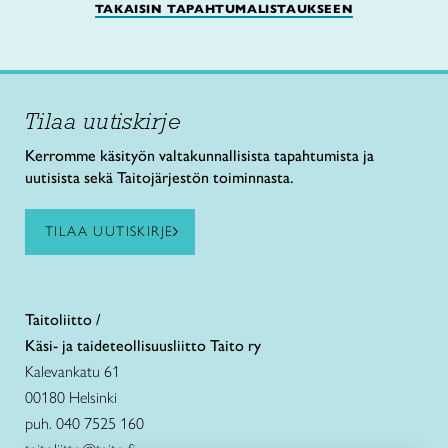
TAKAISIN TAPAHTUMALISTAUKSEEN
Tilaa uutiskirje
Kerromme käsityön valtakunnallisista tapahtumista ja
uutisista sekä Taitojärjestön toiminnasta.
TILAA UUTISKIRJE
Taitoliitto /
Käsi- ja taideteollisuusliitto Taito ry
Kalevankatu 61
00180 Helsinki
puh. 040 7525 160