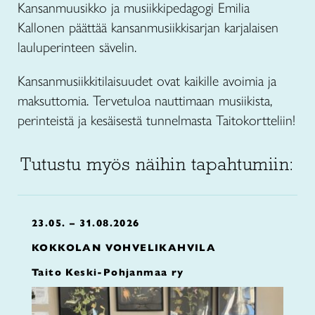
Kansanmuusikko ja musiikkipedagogi Emilia
Kallonen päättää kansanmusiikkisarjan karjalaisen
lauluperinteen sävelin.
Kansanmusiikkitilaisuudet ovat kaikille avoimia ja
maksuttomia. Tervetuloa nauttimaan musiikista,
perinteistä ja kesäisestä tunnelmasta Taitokortteliin!
Tutustu myös näihin tapahtumiin:
23.05. – 31.08.2026
KOKKOLAN VOHVELIKAHVILA
Taito Keski-Pohjanmaa ry