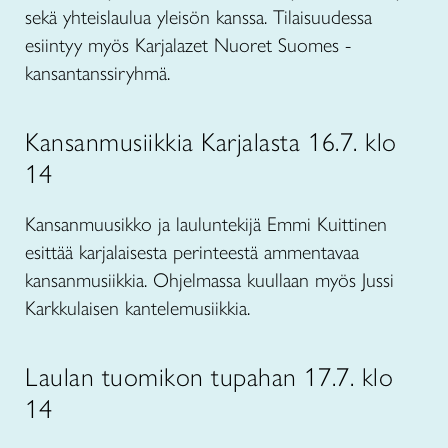
sekä yhteislaulua yleisön kanssa. Tilaisuudessa
esiintyy myös Karjalazet Nuoret Suomes -
kansantanssiryhmä.
Kansanmusiikkia Karjalasta 16.7. klo
14
Kansanmuusikko ja lauluntekijä Emmi Kuittinen
esittää karjalaisesta perinteestä ammentavaa
kansanmusiikkia. Ohjelmassa kuullaan myös Jussi
Karkkulaisen kantelemusiikkia.
Laulan tuomikon tupahan 17.7. klo
14