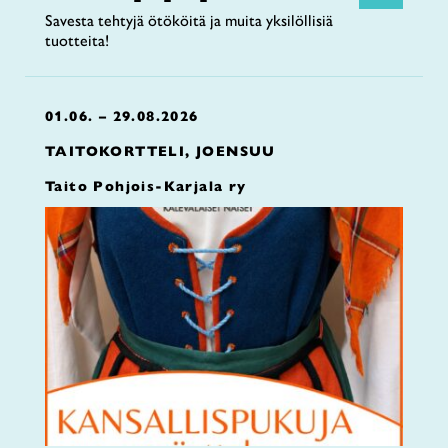
Savesta tehtyjä ötököitä ja muita yksilöllisiä
tuotteita!
01.06. – 29.08.2026
TAITOKORTTELI, JOENSUU
Taito Pohjois-Karjala ry