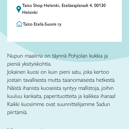
Taito Shop Helsinki, Eteläesplanadi 4, 00130
Helsinki
Taito Etelä-Suomi ry
Nupun maailma on täynnä Pohjolan kukkia ja
pieniä yksityiskohtia.
Jokainen kuosi on kuin pieni satu, joka kertoo
jostain tavallisesta mutta taianomaisesta hetkestä.
Näistä ihanista kuoseista syntyy mallistoja, joihin
kuuluu kankaita, paperituotteita ja kaikkea ihanaa!
Kaikki kuosimme ovat suunnittelijamme Sadun
piirtämiä.