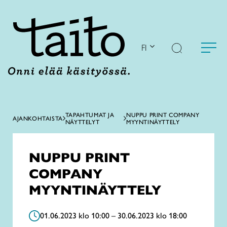
Siirry
sisältöön
FI
TAPAHTUMAT JA
NUPPU PRINT COMPANY
AJANKOHTAISTA
NÄYTTELYT
MYYNTINÄYTTELY
NUPPU PRINT
COMPANY
MYYNTINÄYTTELY
01.06.2023 klo 10:00 – 30.06.2023 klo 18:00