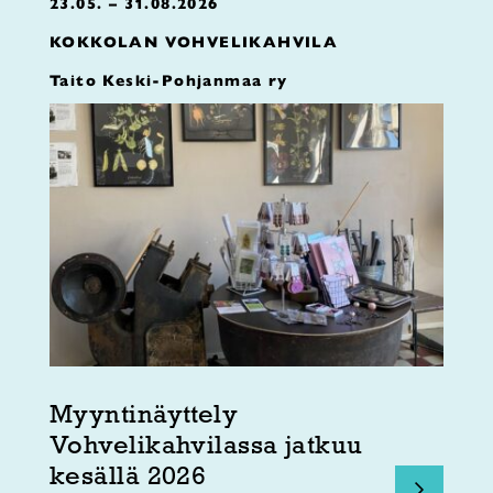
23.05. – 31.08.2026
KOKKOLAN VOHVELIKAHVILA
Taito Keski-Pohjanmaa ry
Myyntinäyttely
Vohvelikahvilassa jatkuu
kesällä 2026