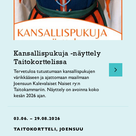
Kansallispukuja -näyttely
Taitokorttelissa
Tervetuloa tutustumaan kansallispukujen
värikkääseen ja ajattomaan maailmaan
Joensuun Kalevalaiset Naiset ry:n
Taitokammariin. Näyttely on avoinna koko
kesän 2026 ajan.
03.06. – 29.08.2026
TAITOKORTTELI, JOENSUU