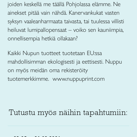
joiden keskellä me täällä Pohjolassa elämme. Ne
ainekset pitää vain nähdä. Kanervankukat vasten
syksyn vaaleanharmaata taivasta, tai tuulessa villisti
heiluvat lumipallopensaat – voiko sen kauniimpia,
onnellisempia hetkiä ollakaan?
Kaikki Nupun tuotteet tuotetaan EU:ssa
mahdollisimman ekologisesti ja eettisesti. Nuppu
on myös meidän oma rekisteröity
tuotemerkkimme. www.nuppuprint.com
Tutustu myös näihin tapahtumiin: