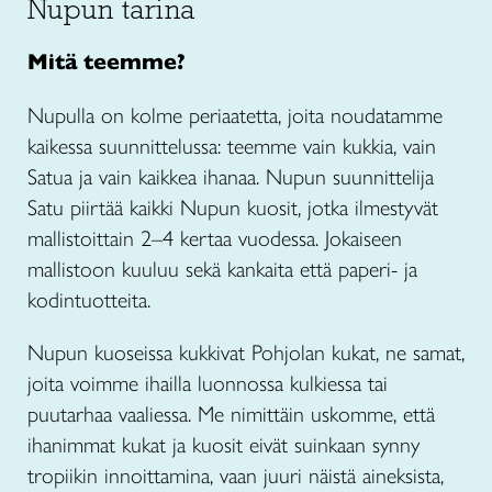
Nupun tarina
Mitä teemme?
Nupulla on kolme periaatetta, joita noudatamme
kaikessa suunnittelussa: teemme vain kukkia, vain
Satua ja vain kaikkea ihanaa. Nupun suunnittelija
Satu piirtää kaikki Nupun kuosit, jotka ilmestyvät
mallistoittain 2–4 kertaa vuodessa. Jokaiseen
mallistoon kuuluu sekä kankaita että paperi- ja
kodintuotteita.
Nupun kuoseissa kukkivat Pohjolan kukat, ne samat,
joita voimme ihailla luonnossa kulkiessa tai
puutarhaa vaaliessa. Me nimittäin uskomme, että
ihanimmat kukat ja kuosit eivät suinkaan synny
tropiikin innoittamina, vaan juuri näistä aineksista,