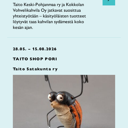
Taito Keski-Pohjanmaa ry ja Kokkolan
Vohvelikahvila Oy jatkavat suosittua
yhteistyötään – käsityöläisten tuotteet
löytyvät taas kahvilan sydämestä koko
kesän ajan.
28.05. – 15.08.2026
TAITO SHOP PORI
Taito Satakunta ry