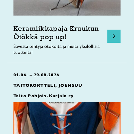
Keramiikkapaja Kruukun
Ötökkä pop up!
Savesta tehtyjä ötököitä ja muita yksilöllisiä
tuotteita!
01.06. – 29.08.2026
TAITOKORTTELI, JOENSUU
Taito Pohjois-Karjala ry