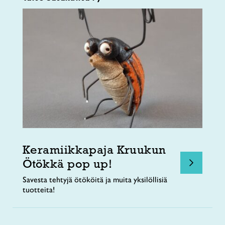
Keramiikkapaja Kruukun
Ötökkä pop up!
Savesta tehtyjä ötököitä ja muita yksilöllisiä
tuotteita!