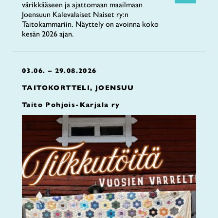
värikkääseen ja ajattomaan maailmaan
Joensuun Kalevalaiset Naiset ry:n
Taitokammariin. Näyttely on avoinna koko
kesän 2026 ajan.
03.06. – 29.08.2026
TAITOKORTTELI, JOENSUU
Taito Pohjois-Karjala ry