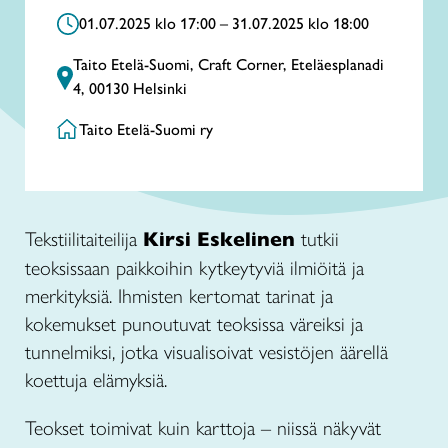
01.07.2025 klo 17:00 – 31.07.2025 klo 18:00
Taito Etelä-Suomi, Craft Corner, Eteläesplanadi
4, 00130 Helsinki
Taito Etelä-Suomi ry
Tekstiilitaiteilija
Kirsi Eskelinen
tutkii
teoksissaan paikkoihin kytkeytyviä ilmiöitä ja
merkityksiä. Ihmisten kertomat tarinat ja
kokemukset punoutuvat teoksissa väreiksi ja
tunnelmiksi, jotka visualisoivat vesistöjen äärellä
koettuja elämyksiä.
Teokset toimivat kuin karttoja – niissä näkyvät