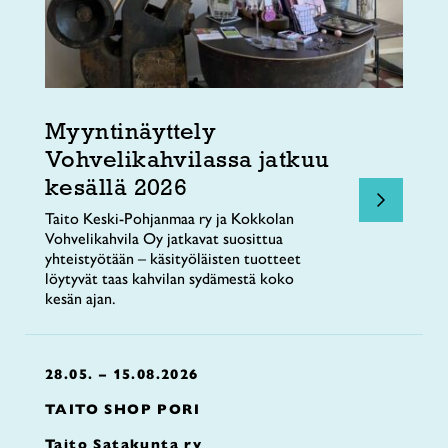
Myyntinäyttely
Vohvelikahvilassa jatkuu
kesällä 2026
Taito Keski-Pohjanmaa ry ja Kokkolan
Vohvelikahvila Oy jatkavat suosittua
yhteistyötään – käsityöläisten tuotteet
löytyvät taas kahvilan sydämestä koko
kesän ajan.
28.05. – 15.08.2026
TAITO SHOP PORI
Taito Satakunta ry