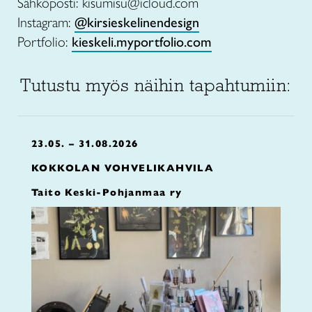
Sähköposti: kisumisu@icloud.com
Instagram:
@kirsieskelinendesign
Portfolio:
kieskeli.myportfolio.com
Tutustu myös näihin tapahtumiin:
23.05. – 31.08.2026
KOKKOLAN VOHVELIKAHVILA
Taito Keski-Pohjanmaa ry