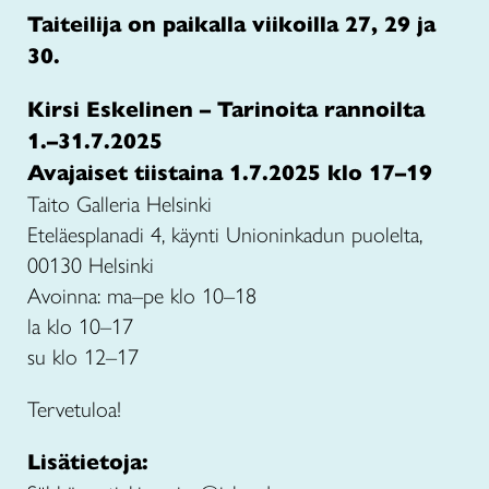
Taiteilija on paikalla viikoilla 27, 29 ja
30.
Kirsi Eskelinen – Tarinoita rannoilta
1.–31.7.2025
Avajaiset tiistaina 1.7.2025 klo 17–19
Taito Galleria Helsinki
Eteläesplanadi 4, käynti Unioninkadun puolelta,
00130 Helsinki
Avoinna: ma–pe klo 10–18
la klo 10–17
su klo 12–17
Tervetuloa!
Lisätietoja: