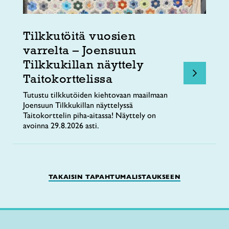
Tilkkutöitä vuosien
varrelta – Joensuun
Tilkkukillan näyttely
Taitokorttelissa
Tutustu tilkkutöiden kiehtovaan maailmaan
Joensuun Tilkkukillan näyttelyssä
Taitokorttelin piha-aitassa! Näyttely on
avoinna 29.8.2026 asti.
TAKAISIN TAPAHTUMALISTAUKSEEN