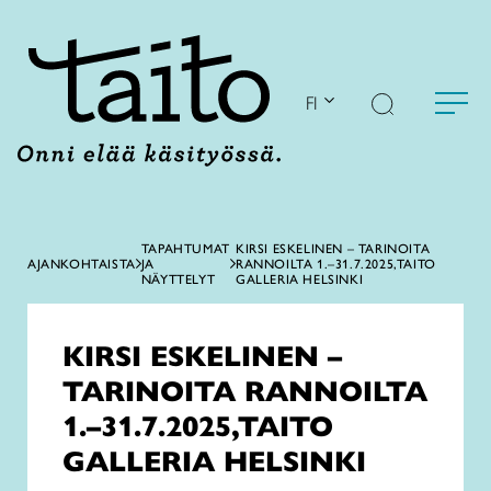
Siirry
sisältöön
FI
TAPAHTUMAT
KIRSI ESKELINEN – TARINOITA
AJANKOHTAISTA
JA
RANNOILTA 1.–31.7.2025,TAITO
NÄYTTELYT
GALLERIA HELSINKI
KIRSI ESKELINEN –
TARINOITA RANNOILTA
1.–31.7.2025,TAITO
GALLERIA HELSINKI