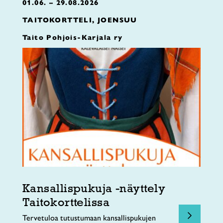
01.06. – 29.08.2026
TAITOKORTTELI, JOENSUU
Taito Pohjois-Karjala ry
Kansallispukuja -näyttely
Taitokorttelissa
Tervetuloa tutustumaan kansallispukujen