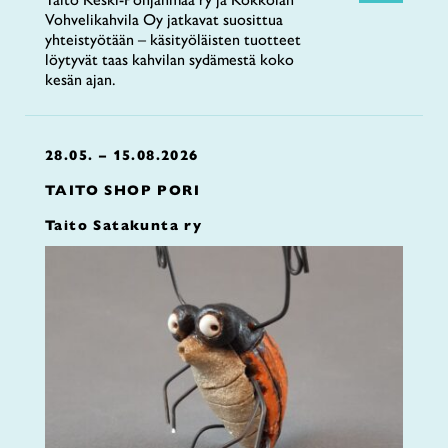
Vohvelikahvila Oy jatkavat suosittua
yhteistyötään – käsityöläisten tuotteet
löytyvät taas kahvilan sydämestä koko
kesän ajan.
28.05. – 15.08.2026
TAITO SHOP PORI
Taito Satakunta ry