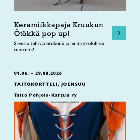
Keramiikkapaja Kruukun
Ötökkä pop up!
Savesta tehtyjä ötököitä ja muita yksilöllisiä
tuotteita!
01.06. – 29.08.2026
TAITOKORTTELI, JOENSUU
Taito Pohjois-Karjala ry