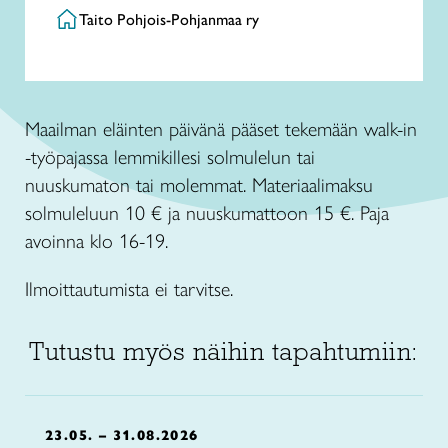
Taito Pohjois-Pohjanmaa ry
Maailman eläinten päivänä pääset tekemään walk-in
-työpajassa lemmikillesi solmulelun tai
nuuskumaton tai molemmat. Materiaalimaksu
solmuleluun 10 € ja nuuskumattoon 15 €. Paja
avoinna klo 16-19.
Ilmoittautumista ei tarvitse.
Tutustu myös näihin tapahtumiin:
23.05. – 31.08.2026