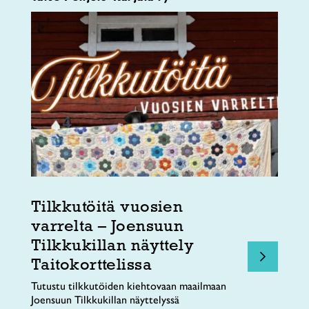
Tilkkutöitä vuosien
varrelta – Joensuun
Tilkkukillan näyttely
Taitokorttelissa
Tutustu tilkkutöiden kiehtovaan maailmaan
Joensuun Tilkkukillan näyttelyssä