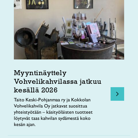
Myyntinäyttely
Vohvelikahvilassa jatkuu
kesällä 2026
Taito Keski-Pohjanmaa ry ja Kokkolan
Vohvelikahvila Oy jatkavat suosittua
yhteistyötään – käsityöläisten tuotteet
löytyvät taas kahvilan sydämestä koko
kesän ajan.