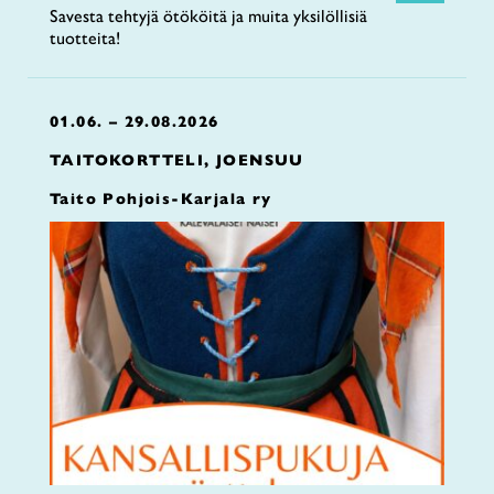
Savesta tehtyjä ötököitä ja muita yksilöllisiä
tuotteita!
01.06. – 29.08.2026
TAITOKORTTELI, JOENSUU
Taito Pohjois-Karjala ry