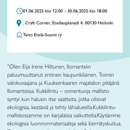
01.06.2025 klo 12:00 – 30.06.2025 klo 18:00
, Craft Corner, Eteläesplanadi 4, 00130 Helsinki
Taito Etelä-Suomi ry
”Olen Eija Irene Hiltunen, Ilomantsiin
paluumuuttanut entinen kaupunkilainen. Toimin
valokuvaajana ja Kuuksenkaaren majatalon pitäjänä
Ilomantsissa. Kukkilintu – onnentuoja mallisto
syntyi kun halusin itse vaatteita, jotka olisivat
ekologisia, kestäviä ja tehty lähialueella.Kukkilintu-
mallistossamme on karjalaisia vaikutteita.Käytämme
ekologisia luonnonmateriaaleja sekä kierrätyskuitua.