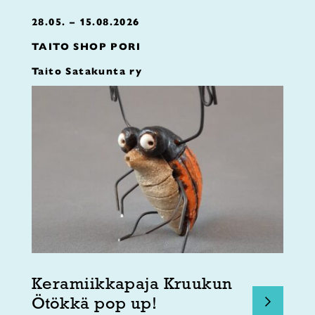
28.05. – 15.08.2026
TAITO SHOP PORI
Taito Satakunta ry
Keramiikkapaja Kruukun
Ötökkä pop up!