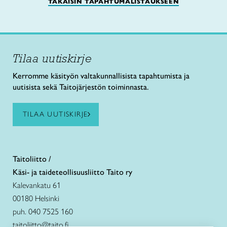
TAKAISIN TAPAHTUMALISTAUKSEEN
Tilaa uutiskirje
Kerromme käsityön valtakunnallisista tapahtumista ja
uutisista sekä Taitojärjestön toiminnasta.
TILAA UUTISKIRJE
Taitoliitto /
Käsi- ja taideteollisuusliitto Taito ry
Kalevankatu 61
00180 Helsinki
puh. 040 7525 160
taitoliitto@taito.fi