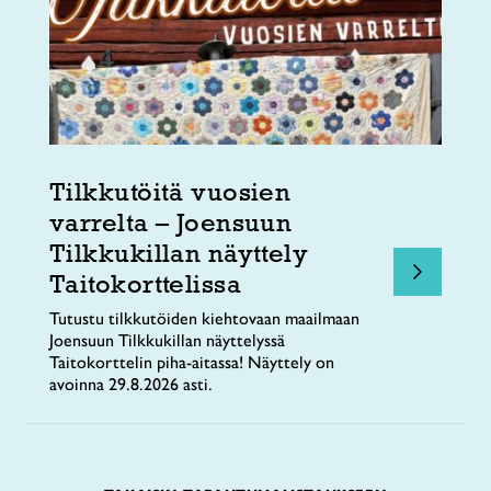
Tilkkutöitä vuosien
varrelta – Joensuun
Tilkkukillan näyttely
Taitokorttelissa
Tutustu tilkkutöiden kiehtovaan maailmaan
Joensuun Tilkkukillan näyttelyssä
Taitokorttelin piha-aitassa! Näyttely on
avoinna 29.8.2026 asti.