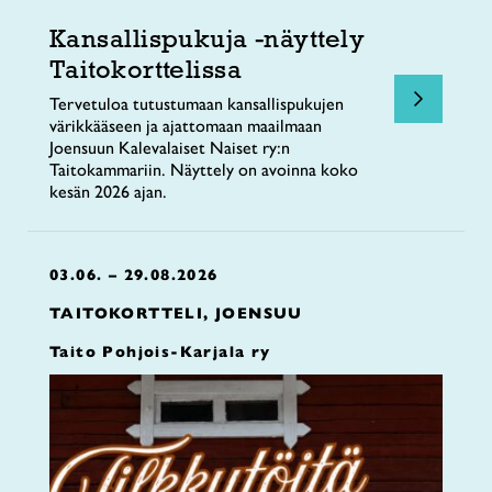
Kansallispukuja -näyttely
Taitokorttelissa
Tervetuloa tutustumaan kansallispukujen
värikkääseen ja ajattomaan maailmaan
Joensuun Kalevalaiset Naiset ry:n
Taitokammariin. Näyttely on avoinna koko
kesän 2026 ajan.
03.06. – 29.08.2026
TAITOKORTTELI, JOENSUU
Taito Pohjois-Karjala ry