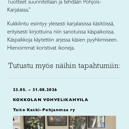
Tuotteet suunnitellaan ja tehdään Pohjois-
Karjalassa.”
Kukkilintu esiintyy yleisesti karjalaisissa käsitöissä,
erityisesti kirjottuina niin sanotuissa käspaikoissa.
Käspaikkoja käytettiin arjessa käsien pyyhkimiseen.
Hienoimmat koristivat ikoneja.
Tutustu myös näihin tapahtumiin:
23.05. – 31.08.2026
KOKKOLAN VOHVELIKAHVILA
Taito Keski-Pohjanmaa ry