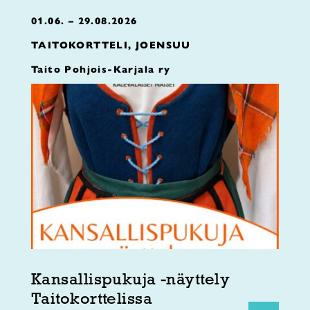
01.06. – 29.08.2026
TAITOKORTTELI, JOENSUU
Taito Pohjois-Karjala ry
Kansallispukuja -näyttely
Taitokorttelissa