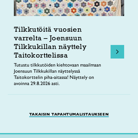
Tilkkutöitä vuosien
varrelta – Joensuun
Tilkkukillan näyttely
Taitokorttelissa
Tutustu tilkkutöiden kiehtovaan maailmaan
Joensuun Tilkkukillan näyttelyssä
Taitokorttelin piha-aitassa! Näyttely on
avoinna 29.8.2026 asti.
TAKAISIN TAPAHTUMALISTAUKSEEN