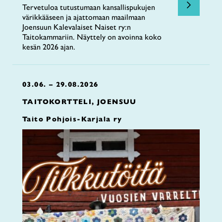
Tervetuloa tutustumaan kansallispukujen
värikkääseen ja ajattomaan maailmaan
Joensuun Kalevalaiset Naiset ry:n
Taitokammariin. Näyttely on avoinna koko
kesän 2026 ajan.
03.06. – 29.08.2026
TAITOKORTTELI, JOENSUU
Taito Pohjois-Karjala ry