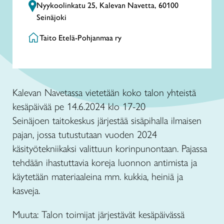
Nyykoolinkatu 25, Kalevan Navetta, 60100
Seinäjoki
Taito Etelä-Pohjanmaa ry
Kalevan Navetassa vietetään koko talon yhteistä
kesäpäivää pe 14.6.2024 klo 17-20
Seinäjoen taitokeskus järjestää sisäpihalla ilmaisen
pajan, jossa tutustutaan vuoden 2024
käsityötekniikaksi valittuun korinpunontaan. Pajassa
tehdään ihastuttavia koreja luonnon antimista ja
käytetään materiaaleina mm. kukkia, heiniä ja
kasveja.
Muuta: Talon toimijat järjestävät kesäpäivässä