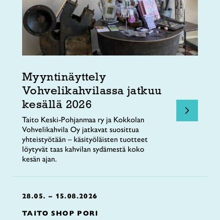
Myyntinäyttely
Vohvelikahvilassa jatkuu
kesällä 2026
Taito Keski-Pohjanmaa ry ja Kokkolan
Vohvelikahvila Oy jatkavat suosittua
yhteistyötään – käsityöläisten tuotteet
löytyvät taas kahvilan sydämestä koko
kesän ajan.
28.05. – 15.08.2026
TAITO SHOP PORI