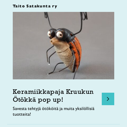
Taito Satakunta ry
Keramiikkapaja Kruukun
Ötökkä pop up!
Savesta tehtyjä ötököitä ja muita yksilöllisiä
tuotteita!