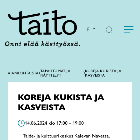
Siirry
sisältöön
FI
TAPAHTUMAT JA
KOREJA KUKISTA JA
AJANKOHTAISTA
NÄYTTELYT
KASVEISTA
KOREJA KUKISTA JA
KASVEISTA
14.06.2024 klo 17:00 – 19:00
Taide- ja kulttuurikeskus Kalevan Navetta,