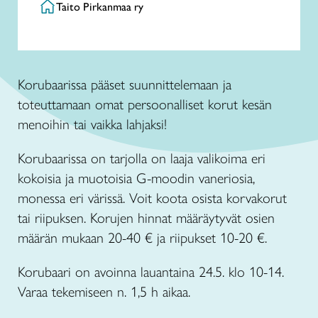
Taito Pirkanmaa ry
Korubaarissa pääset suunnittelemaan ja
toteuttamaan omat persoonalliset korut kesän
menoihin tai vaikka lahjaksi!
Korubaarissa on tarjolla on laaja valikoima eri
kokoisia ja muotoisia G-moodin vaneriosia,
monessa eri värissä. Voit koota osista korvakorut
tai riipuksen. Korujen hinnat määräytyvät osien
määrän mukaan 20-40 € ja riipukset 10-20 €.
Korubaari on avoinna lauantaina 24.5. klo 10-14.
Varaa tekemiseen n. 1,5 h aikaa.