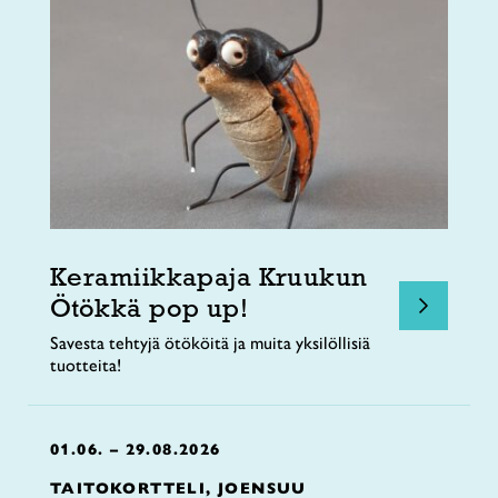
Keramiikkapaja Kruukun
Ötökkä pop up!
Savesta tehtyjä ötököitä ja muita yksilöllisiä
tuotteita!
01.06. – 29.08.2026
TAITOKORTTELI, JOENSUU