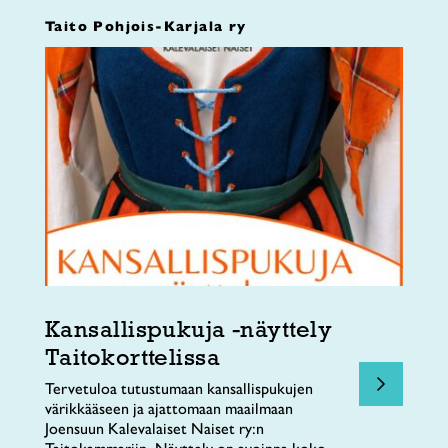
Taito Pohjois-Karjala ry
Kansallispukuja -näyttely
Taitokorttelissa
Tervetuloa tutustumaan kansallispukujen
värikkääseen ja ajattomaan maailmaan
Joensuun Kalevalaiset Naiset ry:n