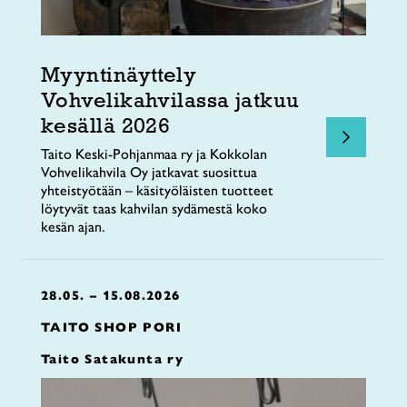
Myyntinäyttely
Vohvelikahvilassa jatkuu
kesällä 2026
Taito Keski-Pohjanmaa ry ja Kokkolan
Vohvelikahvila Oy jatkavat suosittua
yhteistyötään – käsityöläisten tuotteet
löytyvät taas kahvilan sydämestä koko
kesän ajan.
28.05. – 15.08.2026
TAITO SHOP PORI
Taito Satakunta ry