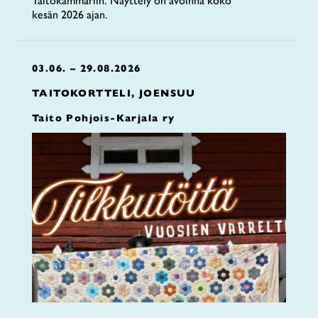
Taitokammariin. Näyttely on avoinna koko
kesän 2026 ajan.
03.06. – 29.08.2026
TAITOKORTTELI, JOENSUU
Taito Pohjois-Karjala ry