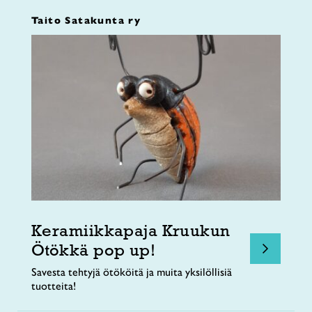
Taito Satakunta ry
Keramiikkapaja Kruukun
Ötökkä pop up!
Savesta tehtyjä ötököitä ja muita yksilöllisiä
tuotteita!