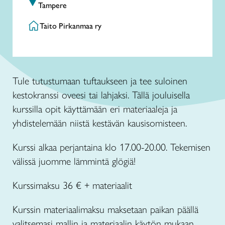
Tampere
Taito Pirkanmaa ry
Tule tutustumaan tuftaukseen ja tee suloinen
kestokranssi oveesi tai lahjaksi. Tällä jouluisella
kurssilla opit käyttämään eri materiaaleja ja
yhdistelemään niistä kestävän kausisomisteen.
Kurssi alkaa perjantaina klo 17.00-20.00. Tekemisen
välissä juomme lämmintä glögiä!
Kurssimaksu 36 € + materiaalit
Kurssin materiaalimaksu maksetaan paikan päällä
valitsemasi mallin ja materiaalin käytön mukaan.