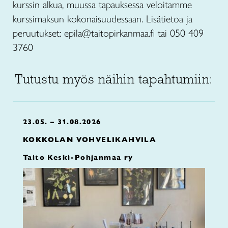
kurssin alkua, muussa tapauksessa veloitamme
kurssimaksun kokonaisuudessaan. Lisätietoa ja
peruutukset:
epila@taitopirkanmaa.fi tai 050 409
3760
Tutustu myös näihin tapahtumiin:
23.05. – 31.08.2026
KOKKOLAN VOHVELIKAHVILA
Taito Keski-Pohjanmaa ry