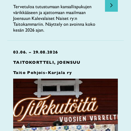
Tervetuloa tutustumaan kansallispukujen
värikkääseen ja ajattomaan maailmaan
Joensuun Kalevalaiset Naiset ry:n
Taitokammariin. Näyttely on avoinna koko
kesän 2026 ajan.
03.06. – 29.08.2026
TAITOKORTTELI, JOENSUU
Taito Pohjois-Karjala ry