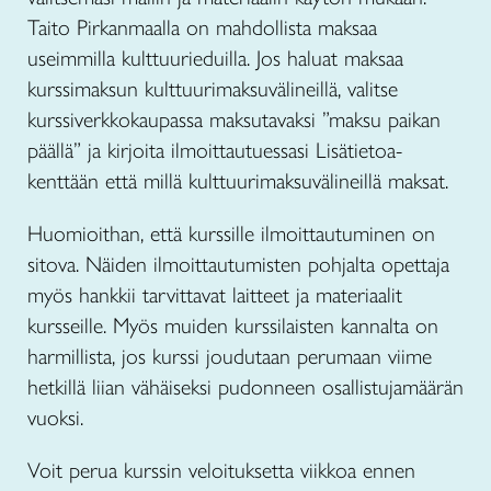
Taito Pirkanmaalla on mahdollista maksaa
useimmilla kulttuurieduilla. Jos haluat maksaa
kurssimaksun kulttuurimaksuvälineillä, valitse
kurssiverkkokaupassa maksutavaksi ”maksu paikan
päällä” ja kirjoita ilmoittautuessasi Lisätietoa-
kenttään että millä kulttuurimaksuvälineillä maksat.
Huomioithan, että kurssille ilmoittautuminen on
sitova. Näiden ilmoittautumisten pohjalta opettaja
myös hankkii tarvittavat laitteet ja materiaalit
kursseille. Myös muiden kurssilaisten kannalta on
harmillista, jos kurssi joudutaan perumaan viime
hetkillä liian vähäiseksi pudonneen osallistujamäärän
vuoksi.
Voit perua kurssin veloituksetta viikkoa ennen