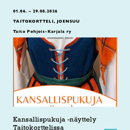
01.06. – 29.08.2026
TAITOKORTTELI, JOENSUU
Taito Pohjois-Karjala ry
Kansallispukuja -näyttely
Taitokorttelissa