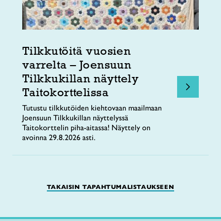
Tilkkutöitä vuosien
varrelta – Joensuun
Tilkkukillan näyttely
Taitokorttelissa
Tutustu tilkkutöiden kiehtovaan maailmaan
Joensuun Tilkkukillan näyttelyssä
Taitokorttelin piha-aitassa! Näyttely on
avoinna 29.8.2026 asti.
TAKAISIN TAPAHTUMALISTAUKSEEN