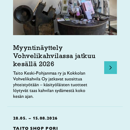
Myyntinäyttely
Vohvelikahvilassa jatkuu
kesällä 2026
Taito Keski-Pohjanmaa ry ja Kokkolan
Vohvelikahvila Oy jatkavat suosittua
yhteistyötään – käsityöläisten tuotteet
löytyvät taas kahvilan sydämestä koko
kesän ajan.
28.05. – 15.08.2026
TAITO SHOP PORI