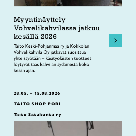
Myyntinäyttely
Vohvelikahvilassa jatkuu
kesällä 2026
Taito Keski-Pohjanmaa ry ja Kokkolan
Vohvelikahvila Oy jatkavat suosittua
yhteistyötään – käsityöläisten tuotteet
löytyvät taas kahvilan sydämestä koko
kesän ajan.
28.05. – 15.08.2026
TAITO SHOP PORI
Taito Satakunta ry