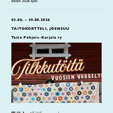
kesän 2026 ajan.
03.06. – 29.08.2026
TAITOKORTTELI, JOENSUU
Taito Pohjois-Karjala ry