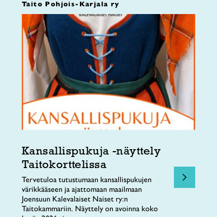
Taito Pohjois-Karjala ry
Kansallispukuja -näyttely
Taitokorttelissa
Tervetuloa tutustumaan kansallispukujen
värikkääseen ja ajattomaan maailmaan
Joensuun Kalevalaiset Naiset ry:n
Taitokammariin. Näyttely on avoinna koko