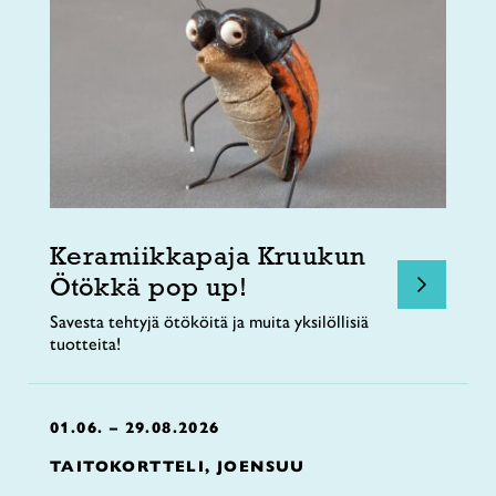
Keramiikkapaja Kruukun
Ötökkä pop up!
Savesta tehtyjä ötököitä ja muita yksilöllisiä
tuotteita!
01.06. – 29.08.2026
TAITOKORTTELI, JOENSUU