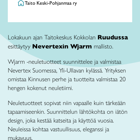
Taito Keski-Pohjanmaa ry
Lokakuun ajan Taitokeskus Kokkolan
Ruudussa
esittäytyy
Nevertexin Wjarm
mallisto.
Wjarm -neuletuotteet suunnittelee ja valmistaa
Nevertex Suomessa, Yli-Ullavan kylässä. Yrityksen
omistaa Kinnusen perhe ja tuotteita valmistaa 20
hengen kokenut neuletiimi.
Neuletuotteet sopivat niin vapaalle kuin tärkeään
tapaamiseenkin. Suunnittelun lähtökohta on iätön
design, joka kestää katseita ja käyttöä vuosia.
Neuleissa kohtaa vastuullisuus, eleganssi ja
mukavuus.