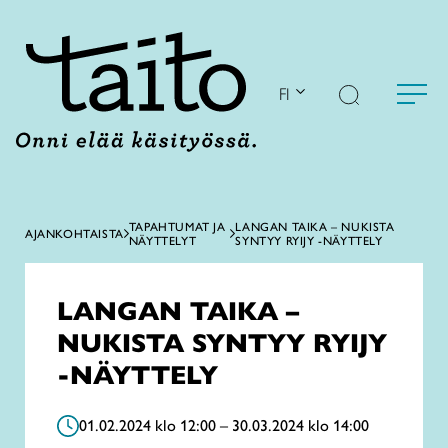
Siirry
sisältöön
FI
TAPAHTUMAT JA
LANGAN TAIKA – NUKISTA
AJANKOHTAISTA
NÄYTTELYT
SYNTYY RYIJY -NÄYTTELY
LANGAN TAIKA –
NUKISTA SYNTYY RYIJY
-NÄYTTELY
01.02.2024 klo 12:00 – 30.03.2024 klo 14:00