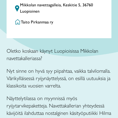
Mikkolan navettagalleia, Keskitie 5, 36760
Luopioinen
Taito Pirkanmaa ry
Oletko koskaan käynyt Luopioisissa Mikkolan
navettakalleriassa?
Nyt sinne on hyvä syy piipahtaa, vaikka talvilomalla.
Värikylläisessä ryijynäyttelyssä, on esillä uutuuksia ja
klassikoita vuosien varrelta.
Näyttelytilassa on myynnissä myös
ryijytarvikepaketteja. Navettakallerian yhteydessä
kävijöitä ilahduttaa nostalginen käsityöputiikki Hilma