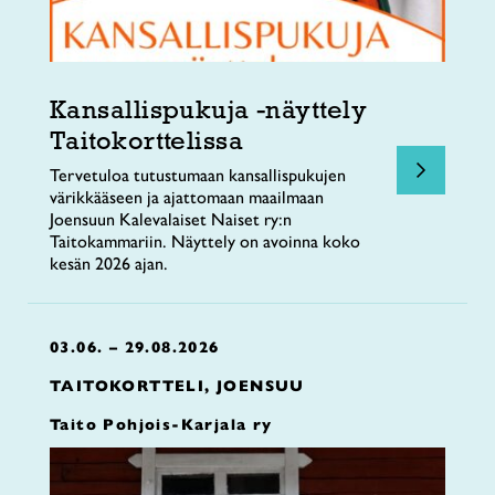
Kansallispukuja -näyttely
Taitokorttelissa
Tervetuloa tutustumaan kansallispukujen
värikkääseen ja ajattomaan maailmaan
Joensuun Kalevalaiset Naiset ry:n
Taitokammariin. Näyttely on avoinna koko
kesän 2026 ajan.
03.06. – 29.08.2026
TAITOKORTTELI, JOENSUU
Taito Pohjois-Karjala ry