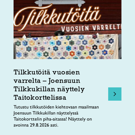
Tilkkutöitä vuosien
varrelta – Joensuun
Tilkkukillan näyttely
Taitokorttelissa
Tutustu tilkkutöiden kiehtovaan maailmaan
Joensuun Tilkkukillan näyttelyssä
Taitokorttelin piha-aitassa! Näyttely on
avoinna 29.8.2026 asti.