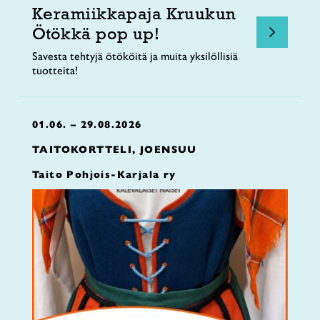
Keramiikkapaja Kruukun
Ötökkä pop up!
Savesta tehtyjä ötököitä ja muita yksilöllisiä
tuotteita!
01.06. – 29.08.2026
TAITOKORTTELI, JOENSUU
Taito Pohjois-Karjala ry