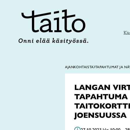
Siirry
sisältöön
Käs
AJANKOHTAISTA
TAPAHTUMAT JA NÄ
LANGAN VIRT
TAPAHTUMA
TAITOKORTTE
JOENSUUSSA
27.10.2023 klo 10:00 – 28