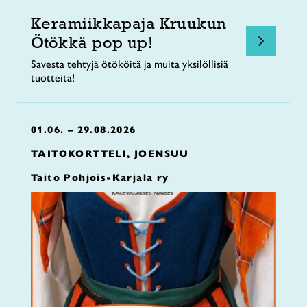
Keramiikkapaja Kruukun
Ötökkä pop up!
Savesta tehtyjä ötököitä ja muita yksilöllisiä
tuotteita!
01.06. – 29.08.2026
TAITOKORTTELI, JOENSUU
Taito Pohjois-Karjala ry