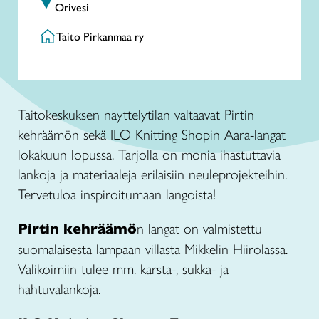
Orivesi
Taito Pirkanmaa ry
Taitokeskuksen näyttelytilan valtaavat Pirtin
kehräämön sekä ILO Knitting Shopin Aara-langat
lokakuun lopussa. Tarjolla on monia ihastuttavia
lankoja ja materiaaleja erilaisiin neuleprojekteihin.
Tervetuloa inspiroitumaan langoista!
Pirtin kehräämö
n langat on valmistettu
suomalaisesta lampaan villasta Mikkelin Hiirolassa.
Valikoimiin tulee mm. karsta-, sukka- ja
hahtuvalankoja.