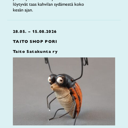
löytyvät taas kahvilan sydämestä koko
kesän ajan.
28.05. – 15.08.2026
TAITO SHOP PORI
Taito Satakunta ry