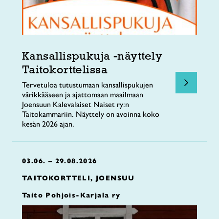
Kansallispukuja -näyttely
Taitokorttelissa
Tervetuloa tutustumaan kansallispukujen
värikkääseen ja ajattomaan maailmaan
Joensuun Kalevalaiset Naiset ry:n
Taitokammariin. Näyttely on avoinna koko
kesän 2026 ajan.
03.06. – 29.08.2026
TAITOKORTTELI, JOENSUU
Taito Pohjois-Karjala ry