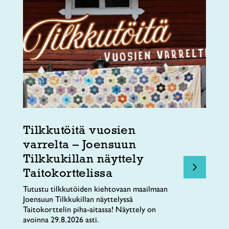
Tilkkutöitä vuosien
varrelta – Joensuun
Tilkkukillan näyttely
Taitokorttelissa
Tutustu tilkkutöiden kiehtovaan maailmaan
Joensuun Tilkkukillan näyttelyssä
Taitokorttelin piha-aitassa! Näyttely on
avoinna 29.8.2026 asti.