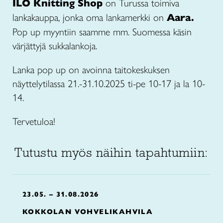
ILO Knitting Shop
on Turussa toimiva
lankakauppa, jonka oma lankamerkki on
Aara.
Pop up myyntiin saamme mm. Suomessa käsin
värjättyjä sukkalankoja.
Lanka pop up on avoinna taitokeskuksen
näyttelytilassa 21.-31.10.2025 ti-pe 10-17 ja la 10-
14.
Tervetuloa!
Tutustu myös näihin tapahtumiin:
23.05. – 31.08.2026
KOKKOLAN VOHVELIKAHVILA