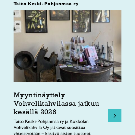
Taito Keski-Pohjanmaa ry
Myyntinäyttely
Vohvelikahvilassa jatkuu
kesällä 2026
Taito Keski-Pohjanmaa ry ja Kokkolan
Vohvelikahvila Oy jatkavat suosittua
yhteistyötään – käsityöläisten tuotteet