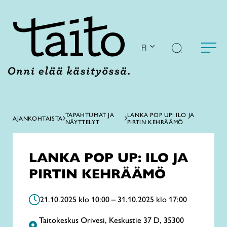
Siirry
sisältöön
FI
TAPAHTUMAT JA
LANKA POP UP: ILO JA
AJANKOHTAISTA
NÄYTTELYT
PIRTIN KEHRÄÄMÖ
LANKA POP UP: ILO JA
PIRTIN KEHRÄÄMÖ
21.10.2025 klo 10:00 – 31.10.2025 klo 17:00
Taitokeskus Orivesi, Keskustie 37 D, 35300