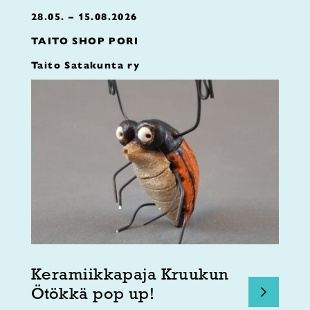
28.05. – 15.08.2026
TAITO SHOP PORI
Taito Satakunta ry
Keramiikkapaja Kruukun
Ötökkä pop up!