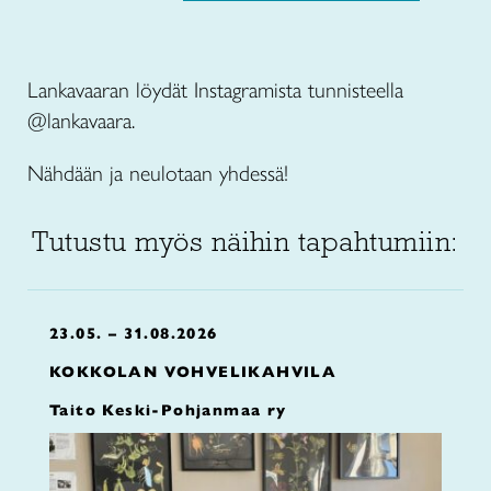
Lankavaaran löydät Instagramista tunnisteella
@lankavaara.
Nähdään ja neulotaan yhdessä!
Tutustu myös näihin tapahtumiin:
23.05. – 31.08.2026
KOKKOLAN VOHVELIKAHVILA
Taito Keski-Pohjanmaa ry