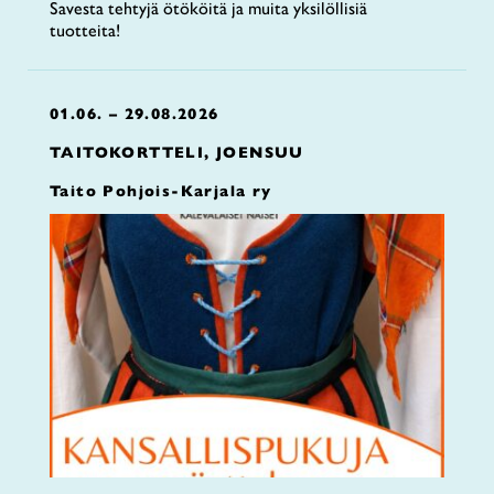
Savesta tehtyjä ötököitä ja muita yksilöllisiä
tuotteita!
01.06. – 29.08.2026
TAITOKORTTELI, JOENSUU
Taito Pohjois-Karjala ry