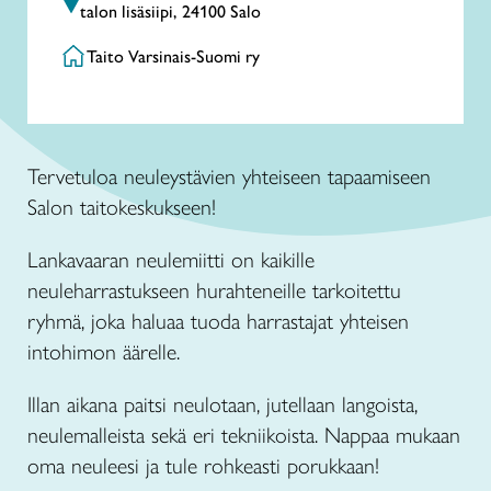
talon lisäsiipi, 24100 Salo
Taito Varsinais-Suomi ry
Tervetuloa neuleystävien yhteiseen tapaamiseen
Salon taitokeskukseen!
Lankavaaran neulemiitti on kaikille
neuleharrastukseen hurahteneille tarkoitettu
ryhmä, joka haluaa tuoda harrastajat yhteisen
intohimon äärelle.
Illan aikana paitsi neulotaan, jutellaan langoista,
neulemalleista sekä eri tekniikoista. Nappaa mukaan
oma neuleesi ja tule rohkeasti porukkaan!