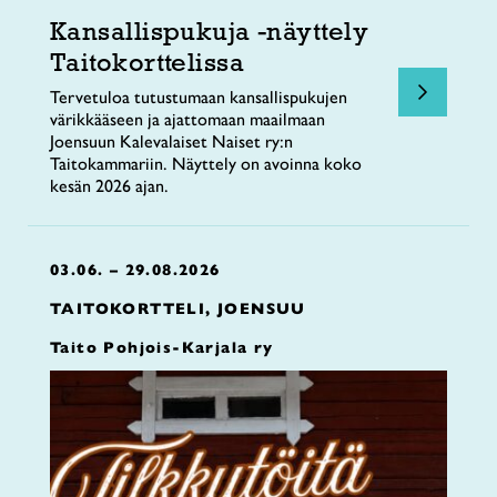
Kansallispukuja -näyttely
Taitokorttelissa
Tervetuloa tutustumaan kansallispukujen
värikkääseen ja ajattomaan maailmaan
Joensuun Kalevalaiset Naiset ry:n
Taitokammariin. Näyttely on avoinna koko
kesän 2026 ajan.
03.06. – 29.08.2026
TAITOKORTTELI, JOENSUU
Taito Pohjois-Karjala ry