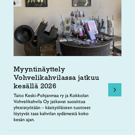
Myyntinäyttely
Vohvelikahvilassa jatkuu
kesällä 2026
Taito Keski-Pohjanmaa ry ja Kokkolan
Vohvelikahvila Oy jatkavat suosittua
yhteistyötään – käsityöläisten tuotteet
löytyvät taas kahvilan sydämestä koko
kesän ajan.