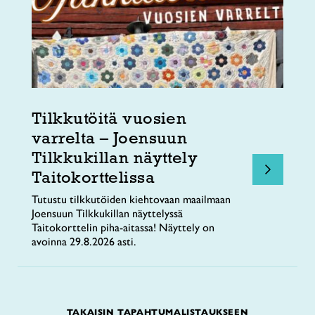
Tilkkutöitä vuosien
varrelta – Joensuun
Tilkkukillan näyttely
Taitokorttelissa
Tutustu tilkkutöiden kiehtovaan maailmaan
Joensuun Tilkkukillan näyttelyssä
Taitokorttelin piha-aitassa! Näyttely on
avoinna 29.8.2026 asti.
TAKAISIN TAPAHTUMALISTAUKSEEN