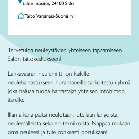
talon lisäsiipi, 24100 Salo
Taito Varsinais-Suomi ry
Tervetuloa neuleystävien yhteiseen tapaamiseen
Salon taitokeskukseen!
Lankavaaran neulemiitti on kaikille
neuleharrastukseen hurahtaneille tarkoitettu ryhmä,
joka haluaa tuoda harrastajat yhteisen intohimon
äärelle.
Illan aikana paitsi neulotaan, jutellaan langoista,
neulemalleista sekä eri tekniikoista. Nappaa mukaan
oma neuleesi ja tule rohkeasti porukkaan!