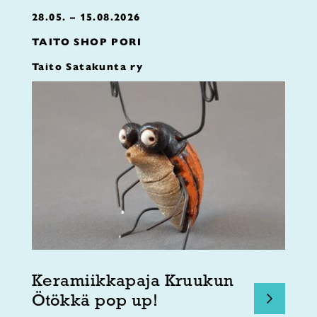
28.05. – 15.08.2026
TAITO SHOP PORI
Taito Satakunta ry
Keramiikkapaja Kruukun
Ötökkä pop up!