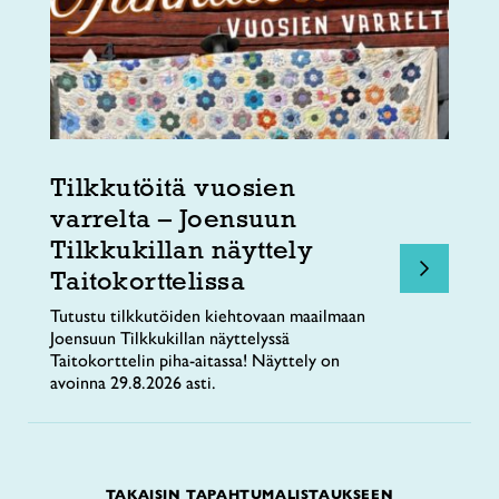
Tilkkutöitä vuosien
varrelta – Joensuun
Tilkkukillan näyttely
Taitokorttelissa
Tutustu tilkkutöiden kiehtovaan maailmaan
Joensuun Tilkkukillan näyttelyssä
Taitokorttelin piha-aitassa! Näyttely on
avoinna 29.8.2026 asti.
TAKAISIN TAPAHTUMALISTAUKSEEN