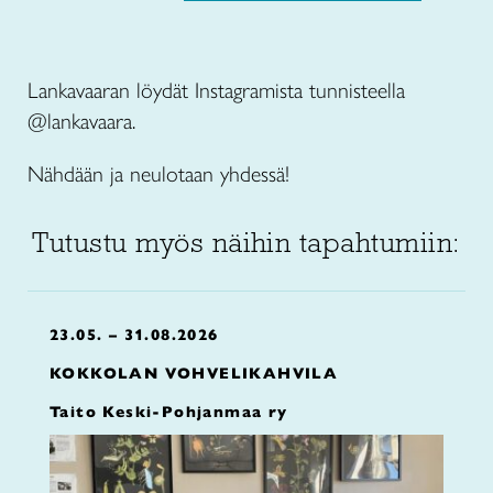
Lankavaaran löydät Instagramista tunnisteella
@lankavaara.
Nähdään ja neulotaan yhdessä!
Tutustu myös näihin tapahtumiin:
23.05. – 31.08.2026
KOKKOLAN VOHVELIKAHVILA
Taito Keski-Pohjanmaa ry