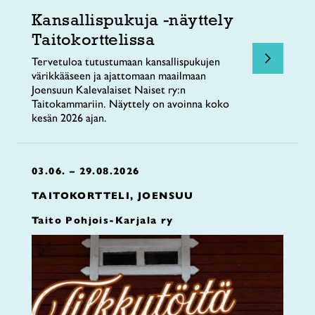
Kansallispukuja -näyttely
Taitokorttelissa
Tervetuloa tutustumaan kansallispukujen
värikkääseen ja ajattomaan maailmaan
Joensuun Kalevalaiset Naiset ry:n
Taitokammariin. Näyttely on avoinna koko
kesän 2026 ajan.
03.06. – 29.08.2026
TAITOKORTTELI, JOENSUU
Taito Pohjois-Karjala ry