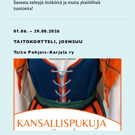
Savesta tehtyjä ötököitä ja muita yksilöllisiä
tuotteita!
01.06. – 29.08.2026
TAITOKORTTELI, JOENSUU
Taito Pohjois-Karjala ry