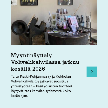
Myyntinäyttely
Vohvelikahvilassa jatkuu
kesällä 2026
Taito Keski-Pohjanmaa ry ja Kokkolan
Vohvelikahvila Oy jatkavat suosittua
yhteistyötään – käsityöläisten tuotteet
löytyvät taas kahvilan sydämestä koko
kesän ajan.