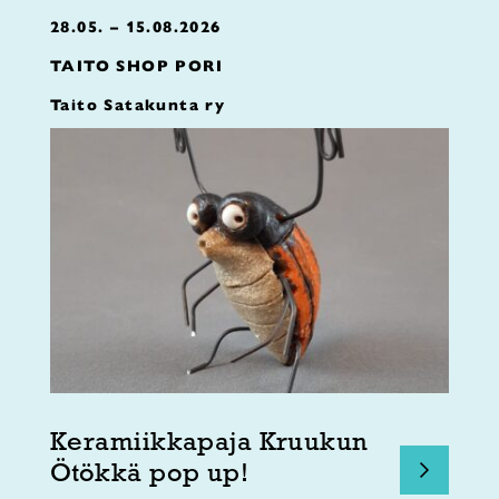
28.05. – 15.08.2026
TAITO SHOP PORI
Taito Satakunta ry
Keramiikkapaja Kruukun
Ötökkä pop up!