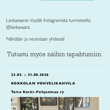
Lankavaaran löydät Instagramista tunnisteella
@lankavaara.
Nähdään ja neulotaan yhdessä!
Tutustu myös näihin tapahtumiin:
23.05. – 31.08.2026
KOKKOLAN VOHVELIKAHVILA
Taito Keski-Pohjanmaa ry