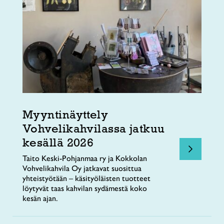
Myyntinäyttely
Vohvelikahvilassa jatkuu
kesällä 2026
Taito Keski-Pohjanmaa ry ja Kokkolan
Vohvelikahvila Oy jatkavat suosittua
yhteistyötään – käsityöläisten tuotteet
löytyvät taas kahvilan sydämestä koko
kesän ajan.