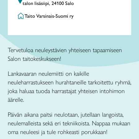
talon lisäsiipi, 24100 Salo
Taito Varsinais-Suomi ry
Tervetuloa neuleystävien yhteiseen tapaamiseen
Salon taitokeskukseen!
Lankavaaran neulemiitti on kaikille
neuleharrastukseen hurahtaneille tarkoitettu ryhmä,
joka haluaa tuoda harrastajat yhteisen intohimon
äärelle.
Päivän aikana paitsi neulotaan, jutellaan langoista,
neulemalleista sekä eri tekniikoista. Nappaa mukaan
oma neuleesi ja tule rohkeasti porukkaan!