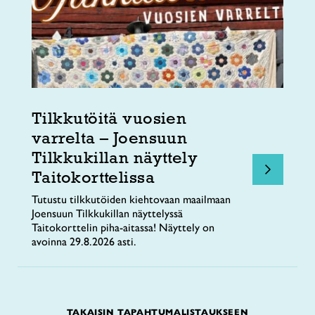
Tilkkutöitä vuosien
varrelta – Joensuun
Tilkkukillan näyttely
Taitokorttelissa
Tutustu tilkkutöiden kiehtovaan maailmaan
Joensuun Tilkkukillan näyttelyssä
Taitokorttelin piha-aitassa! Näyttely on
avoinna 29.8.2026 asti.
TAKAISIN TAPAHTUMALISTAUKSEEN