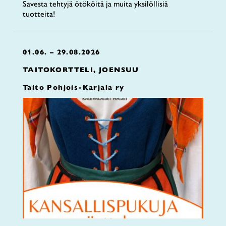
Savesta tehtyjä ötököitä ja muita yksilöllisiä
tuotteita!
01.06. – 29.08.2026
TAITOKORTTELI, JOENSUU
Taito Pohjois-Karjala ry