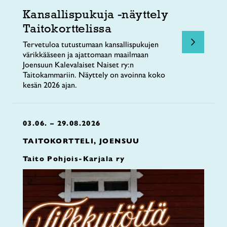
Kansallispukuja -näyttely
Taitokorttelissa
Tervetuloa tutustumaan kansallispukujen
värikkääseen ja ajattomaan maailmaan
Joensuun Kalevalaiset Naiset ry:n
Taitokammariin. Näyttely on avoinna koko
kesän 2026 ajan.
03.06. – 29.08.2026
TAITOKORTTELI, JOENSUU
Taito Pohjois-Karjala ry