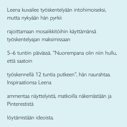
Leena kuvailee työskentelyään intohimoiseksi,
mutta nykyään hän pyrkii
rajoittamaan mosaiikkitöihin käyttämänsä
työskentelyajan maksimissaan
5–6 tuntiin päivässä. ”Nuorempana olin niin hullu,
että saatoin
työskennellä 12 tuntia putkeen”, hän naurahtaa.
Inspiraationsa Leena
ammentaa näyttelyistä, matkoilla näkemästään ja
Pinterestistä
löytämistään ideoista.