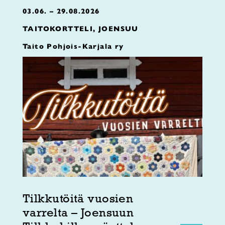
03.06. – 29.08.2026
TAITOKORTTELI, JOENSUU
Taito Pohjois-Karjala ry
Tilkkutöitä vuosien
varrelta – Joensuun