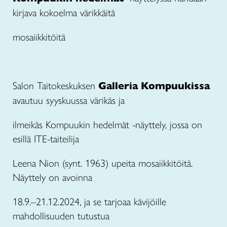
kirjava kokoelma värikkäitä
mosaiikkitöitä
Salon Taitokeskuksen
Galleria Kompuukissa
avautuu syyskuussa värikäs ja
ilmeikäs Kompuukin hedelmät -näyttely, jossa on
esillä ITE-taiteilija
Leena Nion (synt. 1963) upeita mosaiikkitöitä.
Näyttely on avoinna
18.9.–21.12.2024, ja se tarjoaa kävijöille
mahdollisuuden tutustua