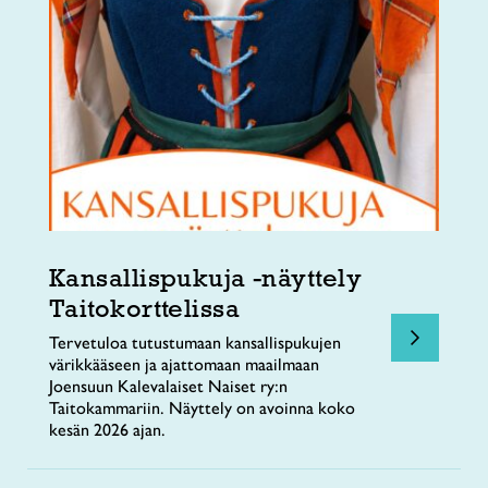
Kansallispukuja -näyttely
Taitokorttelissa
Tervetuloa tutustumaan kansallispukujen
värikkääseen ja ajattomaan maailmaan
Joensuun Kalevalaiset Naiset ry:n
Taitokammariin. Näyttely on avoinna koko
kesän 2026 ajan.