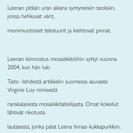
Leenan pitkän uran aikana syntyneisiin teoksiin,
joissa hehkuvat värit,
monimuotoiset tekstuurit ja kiehtovat pinnat.
Leenan kiinnostus mosaiikkitöihin syttyi vuonna
2004, kun hän luki
Taito -lehdestä artikkelin suomessa asuvasta
Virginie Loy nimisestä
ranskalaisesta mosaiikkitaiteilijasta. Omat kokeilut
lähtivät rikotusta
lautasesta, jonka palat Leena liimasi kukkapurkkiin.