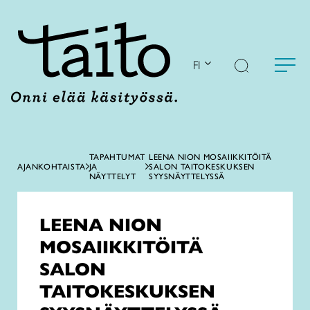
Siirry
sisältöön
FI
TAPAHTUMAT
LEENA NION MOSAIIKKITÖITÄ
AJANKOHTAISTA
JA
SALON TAITOKESKUKSEN
NÄYTTELYT
SYYSNÄYTTELYSSÄ
LEENA NION
MOSAIIKKITÖITÄ
SALON
TAITOKESKUKSEN