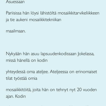
Asuessaan
Pariisissa hän löysi lähistöltä mosaiikkitarvikeliikkeen
ja tie aukeni mosaiikkitekniikan
maailmaan.
Nykyään hän asuu lapsuudenkodissaan Jokelassa,
missä hänellä on kodin
yhteydessä oma ateljee. Ateljeessa on erinomaiset
tilat työstää omia
mosaiikkitöitä, joita hän on tehnyt nyt 20 vuoden
ajan. Kodin