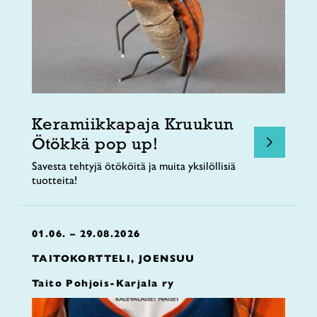
Keramiikkapaja Kruukun
Ötökkä pop up!
Savesta tehtyjä ötököitä ja muita yksilöllisiä
tuotteita!
01.06. – 29.08.2026
TAITOKORTTELI, JOENSUU
Taito Pohjois-Karjala ry