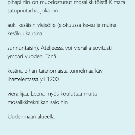
pihapiiriin on muodostunut mosaiikkitöistä Kimara
satupuutarha, joka on
auki kesäisin yleisölle (elokuussa ke-su ja muina
kesäkuukausina
sunnuntaisin). Ateljeessa voi vierailla sovitusti
ympäri vuoden. Tänä
kesänä pihan taianomaista tunnelmaa kävi
ihastelemassa yli 1200
vierailijaa. Leena myös kouluttaa muita
mosaiikkitekniikan saloihin
Uudenmaan alueella.