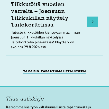
Tilkkutöitä vuosien
varrelta – Joensuun
Tilkkukillan näyttely
Taitokorttelissa
Tutustu tilkkutöiden kiehtovaan maailmaan
Joensuun Tilkkukillan näyttelyssä
Taitokorttelin piha-aitassa! Näyttely on
avoinna 29.8.2026 asti.
TAKAISIN TAPAHTUMALISTAUKSEEN
Tilaa uutiskirje
Kerromme käsityön valtakunnallisista tapahtumista ja