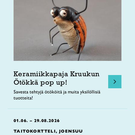
Keramiikkapaja Kruukun
Ötökkä pop up!
Savesta tehtyjä ötököitä ja muita yksilöllisiä
tuotteita!
01.06. – 29.08.2026
TAITOKORTTELI, JOENSUU