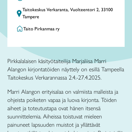
Taitokeskus Verkaranta, Vuolteentori 2, 33100
Tampere
Taito Pirkanmaa ry
Pirkkalalaisen käsityötaiteilija Marjaliisa Marri
Alangon kirjontatöiden näyttely on esillä Tampeella
Taitokeskus Verkarannassa 2.4.-27.4.2025.
Marri Alangon erityisalaa on valmiista malleista ja
ohjeista poiketen vapaa ja luova kirjonta. Töiden
aiheet ja toteutustapa ovat hänen itsensä
suunnittelemia. Aiheissa toistuvat mieleen
painuneet lapsuuden muistot ja yllättävät