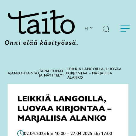
Siirry
sisältöön
FI
LEIKKIÄ LANGOILLA, LUOVAA
TAPAHTUMAT
AJANKOHTAISTA
KIRJONTAA – MARJALIISA
JA NÄYTTELYT
ALANKO
LEIKKIÄ LANGOILLA,
LUOVAA KIRJONTAA –
MARJALIISA ALANKO
02.04.2025 klo 10:00 – 27.04.2025 klo 17:00