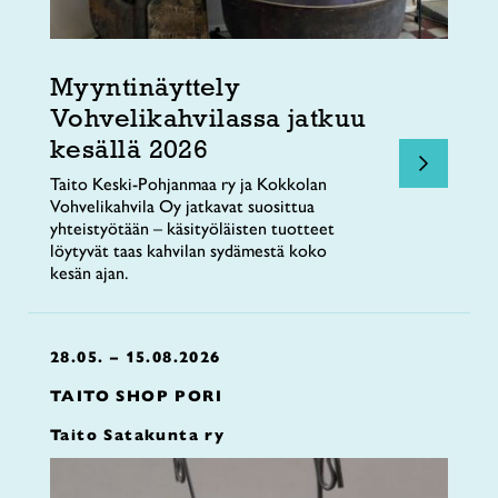
Myyntinäyttely
Vohvelikahvilassa jatkuu
kesällä 2026
Taito Keski-Pohjanmaa ry ja Kokkolan
Vohvelikahvila Oy jatkavat suosittua
yhteistyötään – käsityöläisten tuotteet
löytyvät taas kahvilan sydämestä koko
kesän ajan.
28.05. – 15.08.2026
TAITO SHOP PORI
Taito Satakunta ry