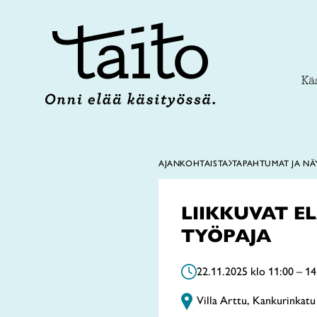
Siirry
sisältöön
Käs
AJANKOHTAISTA
TAPAHTUMAT JA NÄ
LIIKKUVAT 
TYÖPAJA
22.11.2025 klo 11:00 – 14
Villa Arttu, Kankurinkatu