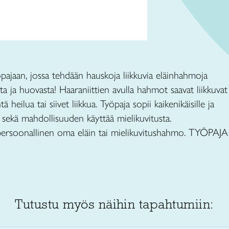
ajaan, jossa tehdään hauskoja liikkuvia eläinhahmoja
ista ja huovasta! Haaraniittien avulla hahmot saavat liikkuvat
 heilua tai siivet liikkua. Työpaja sopii kaikenikäisille ja
a sekä mahdollisuuden käyttää mielikuvitusta.
ersoonallinen oma eläin tai mielikuvitushahmo. TYÖPAJA
Tutustu myös näihin tapahtumiin: