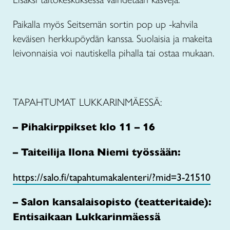
Paikalla myös Seitsemän sortin pop up -kahvila
keväisen herkkupöydän kanssa. Suolaisia ja makeita
leivonnaisia voi nautiskella pihalla tai ostaa mukaan.
TAPAHTUMAT LUKKARINMÄESSÄ:
– Pihakirppikset klo 11 – 16
– Taiteilija Ilona Niemi työssään:
https://salo.fi/tapahtumakalenteri/?mid=3-21510
– Salon kansalaisopisto (teatteritaide):
Entisaikaan Lukkarinmäessä