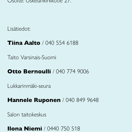
Osoite: Uskelankirkkotie 27.
Lisätiedot:
Tiina Aalto
/ 040 554 6188
Taito Varsinais-Suomi
Otto Bernoulli
/ 040 774 9006
Lukkarinmäki-seura
Hannele Ruponen
/ 040 849 9648
Salon taitokeskus
Ilona Niemi
/ 0440 750 518