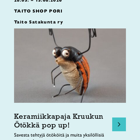
TAITO SHOP PORI
Taito Satakunta ry
Keramiikkapaja Kruukun
Ötökkä pop up!
Savesta tehtyjä ötököitä ja muita yksilöllisiä