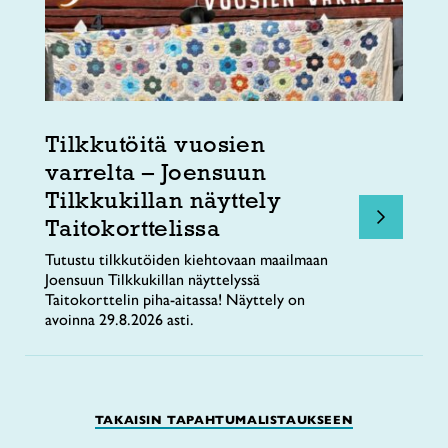
Tilkkutöitä vuosien
varrelta – Joensuun
Tilkkukillan näyttely
Taitokorttelissa
Tutustu tilkkutöiden kiehtovaan maailmaan
Joensuun Tilkkukillan näyttelyssä
Taitokorttelin piha-aitassa! Näyttely on
avoinna 29.8.2026 asti.
TAKAISIN TAPAHTUMALISTAUKSEEN