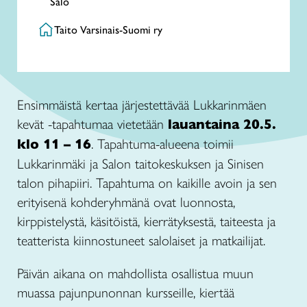
Salo
Taito Varsinais-Suomi ry
Ensimmäistä kertaa järjestettävää Lukkarinmäen
kevät -tapahtumaa vietetään
lauantaina 20.5.
klo 11 – 16
. Tapahtuma-alueena toimii
Lukkarinmäki ja Salon taitokeskuksen ja Sinisen
talon pihapiiri. Tapahtuma on kaikille avoin ja sen
erityisenä kohderyhmänä ovat luonnosta,
kirppistelystä, käsitöistä, kierrätyksestä, taiteesta ja
teatterista kiinnostuneet salolaiset ja matkailijat.
Päivän aikana on mahdollista osallistua muun
muassa pajunpunonnan kursseille, kiertää