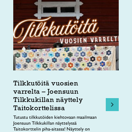
Tilkkutöitä vuosien
varrelta – Joensuun
Tilkkukillan näyttely
Taitokorttelissa
Tutustu tilkkutöiden kiehtovaan maailmaan
Joensuun Tilkkukillan näyttelyssä
Taitokorttelin piha-aitassa! Näyttely on