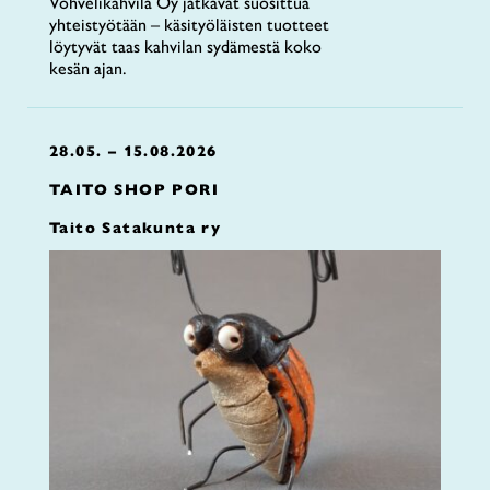
Vohvelikahvila Oy jatkavat suosittua
yhteistyötään – käsityöläisten tuotteet
löytyvät taas kahvilan sydämestä koko
kesän ajan.
28.05. – 15.08.2026
TAITO SHOP PORI
Taito Satakunta ry