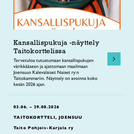
Kansallispukuja -näyttely
Taitokorttelissa
Tervetuloa tutustumaan kansallispukujen
värikkääseen ja ajattomaan maailmaan
Joensuun Kalevalaiset Naiset ry:n
Taitokammariin. Näyttely on avoinna koko
kesän 2026 ajan.
03.06. – 29.08.2026
TAITOKORTTELI, JOENSUU
Taito Pohjois-Karjala ry