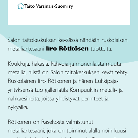
Taito Varsinais-Suomi ry
Salon taitokeskuksen keväässä nähdään ruskolaisen
metalliartesaani
Iiro Rötkösen
tuotteita.
Koukkuja, hakasia, kahvoja ja monenlaista muuta
metallia, niistä on Salon taitokeskuksen kevät tehty.
Ruskolainen
Iiro Rötkönen ja hänen Lukkipaja-
yrityksensä tuo galleriatila Kompuukiin metalli- ja
nahkaesineitä, joissa yhdistyvät perinteet ja
nykyaika.
Rötkönen on Rasekosta valmistunut
metalliartesaani, joka on toiminut alalla noin kuusi