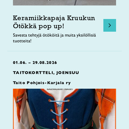
Keramiikkapaja Kruukun
Ötökkä pop up!
Savesta tehtyjä ötököitä ja muita yksilöllisiä
tuotteita!
01.06. – 29.08.2026
TAITOKORTTELI, JOENSUU
Taito Pohjois-Karjala ry