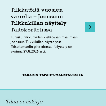
Tilkkutöitä vuosien
varrelta – Joensuun
Tilkkukillan näyttely
Taitokorttelissa
Tutustu tilkkutöiden kiehtovaan maailmaan
Joensuun Tilkkukillan näyttelyssä
Taitokorttelin piha-aitassa! Näyttely on
avoinna 29.8.2026 asti.
TAKAISIN TAPAHTUMALISTAUKSEEN
Tilaa uutiskirje