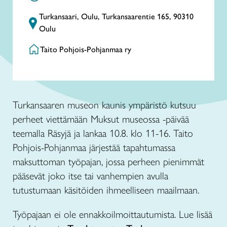
Turkansaari, Oulu, Turkansaarentie 165, 90310
Oulu
Taito Pohjois-Pohjanmaa ry
Turkansaaren museon kaunis ympäristö kutsuu
perheet viettämään Muksut museossa -päivää
teemalla Räsyjä ja lankaa 10.8. klo 11-16. Taito
Pohjois-Pohjanmaa järjestää tapahtumassa
maksuttoman työpajan, jossa perheen pienimmät
pääsevät joko itse tai vanhempien avulla
tutustumaan käsitöiden ihmeelliseen maailmaan.
Työpajaan ei ole ennakkoilmoittautumista. Lue lisää