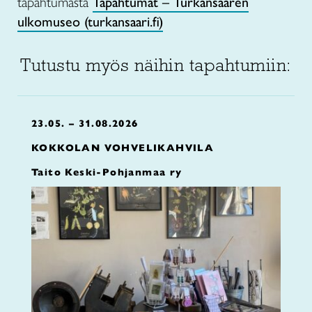
tapahtumasta
Tapahtumat – Turkansaaren
ulkomuseo (turkansaari.fi)
Tutustu myös näihin tapahtumiin:
23.05. – 31.08.2026
KOKKOLAN VOHVELIKAHVILA
Taito Keski-Pohjanmaa ry