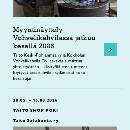
Myyntinäyttely
Vohvelikahvilassa jatkuu
kesällä 2026
Taito Keski-Pohjanmaa ry ja Kokkolan
Vohvelikahvila Oy jatkavat suosittua
yhteistyötään – käsityöläisten tuotteet
löytyvät taas kahvilan sydämestä koko
kesän ajan.
28.05. – 15.08.2026
TAITO SHOP PORI
Taito Satakunta ry