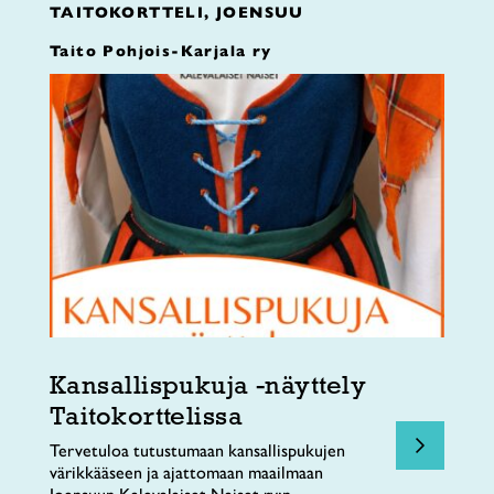
TAITOKORTTELI, JOENSUU
Taito Pohjois-Karjala ry
Kansallispukuja -näyttely
Taitokorttelissa
Tervetuloa tutustumaan kansallispukujen
värikkääseen ja ajattomaan maailmaan