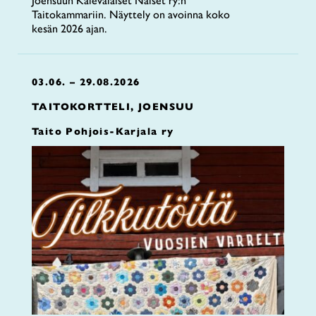
Joensuun Kalevalaiset Naiset ry:n
Taitokammariin. Näyttely on avoinna koko
kesän 2026 ajan.
03.06. – 29.08.2026
TAITOKORTTELI, JOENSUU
Taito Pohjois-Karjala ry