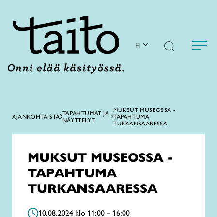
Siirry
sisältöön
FI
MUKSUT MUSEOSSA -
TAPAHTUMAT JA
AJANKOHTAISTA
TAPAHTUMA
NÄYTTELYT
TURKANSAARESSA
MUKSUT MUSEOSSA -
TAPAHTUMA
TURKANSAARESSA
10.08.2024 klo 11:00 – 16:00