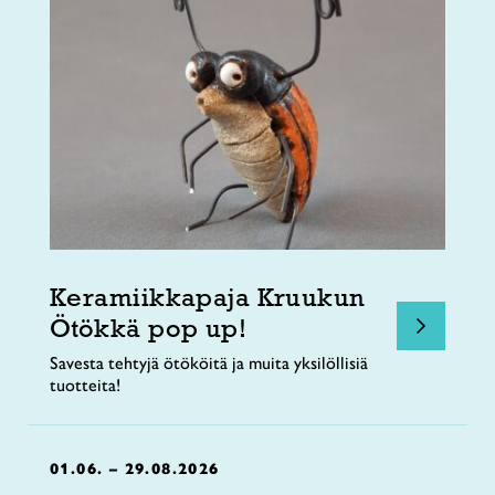
Keramiikkapaja Kruukun
Ötökkä pop up!
Savesta tehtyjä ötököitä ja muita yksilöllisiä
tuotteita!
01.06. – 29.08.2026