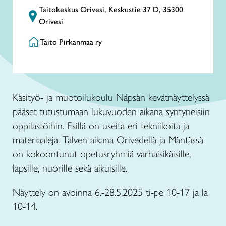
Taitokeskus Orivesi, Keskustie 37 D, 35300
Orivesi
Taito Pirkanmaa ry
Käsityö- ja muotoilukoulu Näpsän kevätnäyttelyssä
pääset tutustumaan lukuvuoden aikana syntyneisiin
oppilastöihin. Esillä on useita eri tekniikoita ja
materiaaleja. Talven aikana Orivedellä ja Mäntässä
on kokoontunut opetusryhmiä varhaisikäisille,
lapsille, nuorille sekä aikuisille.
Näyttely on avoinna 6.-28.5.2025 ti-pe 10-17 ja la
10-14.