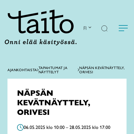
Siirry
sisältöön
FI
TAPAHTUMAT JA
NÄPSÄN KEVÄTNÄYTTELY,
AJANKOHTAISTA
NÄYTTELYT
ORIVESI
NÄPSÄN
KEVÄTNÄYTTELY,
ORIVESI
06.05.2025 klo 10:00 – 28.05.2025 klo 17:00