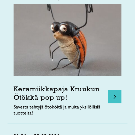
Keramiikkapaja Kruukun
Ötökkä pop up!
Savesta tehtyjä ötököitä ja muita yksilöllisiä
tuotteita!