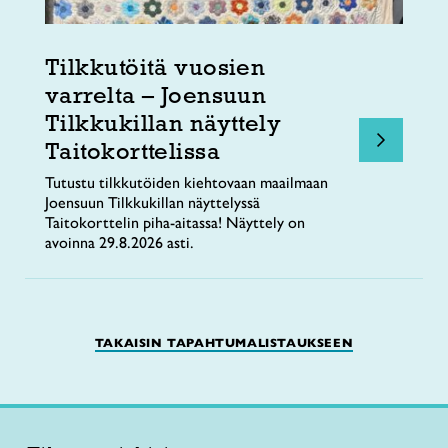
Tilkkutöitä vuosien
varrelta – Joensuun
Tilkkukillan näyttely
Taitokorttelissa
Tutustu tilkkutöiden kiehtovaan maailmaan
Joensuun Tilkkukillan näyttelyssä
Taitokorttelin piha-aitassa! Näyttely on
avoinna 29.8.2026 asti.
TAKAISIN TAPAHTUMALISTAUKSEEN