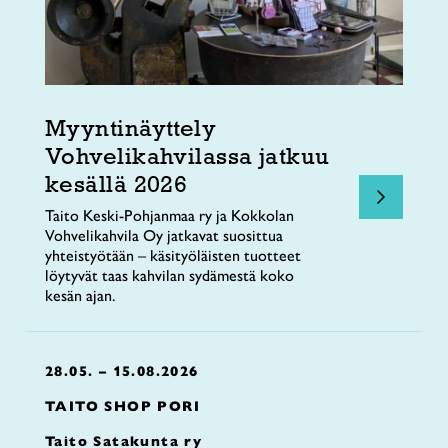
Myyntinäyttely
Vohvelikahvilassa jatkuu
kesällä 2026
Taito Keski-Pohjanmaa ry ja Kokkolan
Vohvelikahvila Oy jatkavat suosittua
yhteistyötään – käsityöläisten tuotteet
löytyvät taas kahvilan sydämestä koko
kesän ajan.
28.05. – 15.08.2026
TAITO SHOP PORI
Taito Satakunta ry