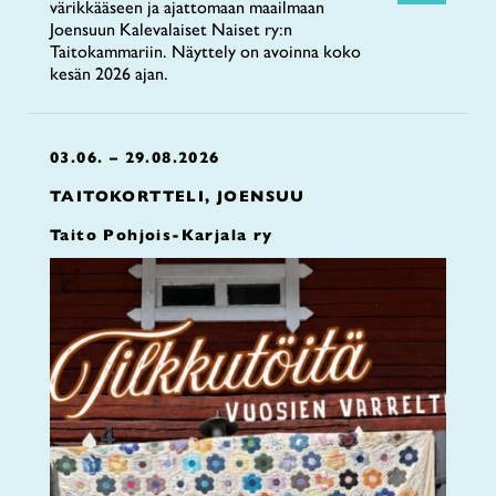
värikkääseen ja ajattomaan maailmaan
Joensuun Kalevalaiset Naiset ry:n
Taitokammariin. Näyttely on avoinna koko
kesän 2026 ajan.
03.06. – 29.08.2026
TAITOKORTTELI, JOENSUU
Taito Pohjois-Karjala ry