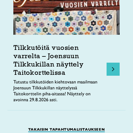
Tilkkutöitä vuosien
varrelta – Joensuun
Tilkkukillan näyttely
Taitokorttelissa
Tutustu tilkkutöiden kiehtovaan maailmaan
Joensuun Tilkkukillan näyttelyssä
Taitokorttelin piha-aitassa! Näyttely on
avoinna 29.8.2026 asti.
TAKAISIN TAPAHTUMALISTAUKSEEN