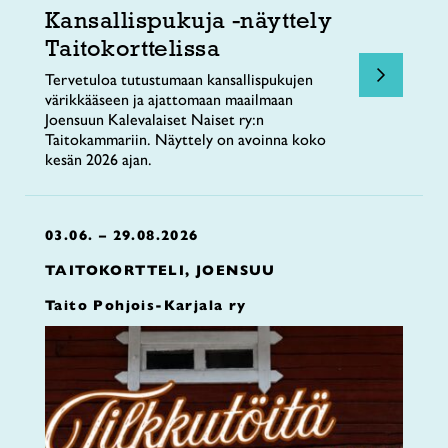
Kansallispukuja -näyttely
Taitokorttelissa
Tervetuloa tutustumaan kansallispukujen
värikkääseen ja ajattomaan maailmaan
Joensuun Kalevalaiset Naiset ry:n
Taitokammariin. Näyttely on avoinna koko
kesän 2026 ajan.
03.06. – 29.08.2026
TAITOKORTTELI, JOENSUU
Taito Pohjois-Karjala ry