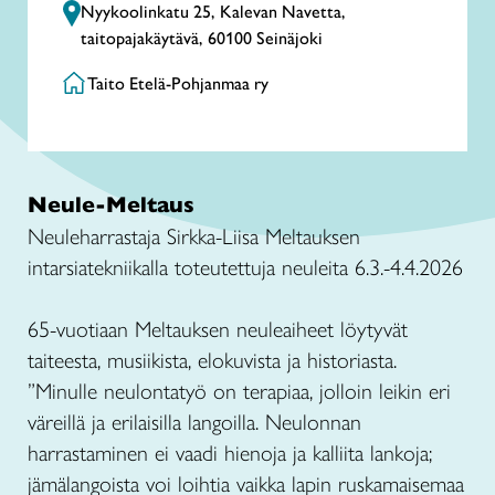
Nyykoolinkatu 25, Kalevan Navetta,
taitopajakäytävä, 60100 Seinäjoki
Taito Etelä-Pohjanmaa ry
Neule-Meltaus
Neuleharrastaja Sirkka-Liisa Meltauksen
intarsiatekniikalla toteutettuja neuleita 6.3.-4.4.2026
65-vuotiaan Meltauksen neuleaiheet löytyvät
taiteesta, musiikista, elokuvista ja historiasta.
”Minulle neulontatyö on terapiaa, jolloin leikin eri
väreillä ja erilaisilla langoilla. Neulonnan
harrastaminen ei vaadi hienoja ja kalliita lankoja;
jämälangoista voi loihtia vaikka lapin ruskamaisemaa