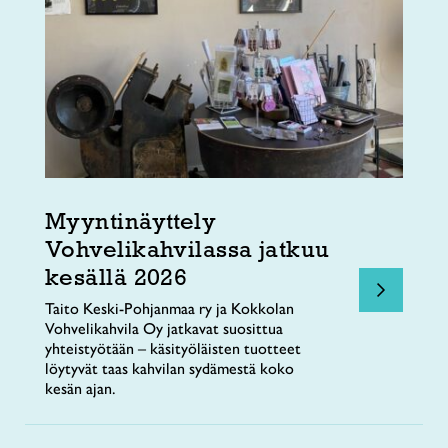
Myyntinäyttely
Vohvelikahvilassa jatkuu
kesällä 2026
Taito Keski-Pohjanmaa ry ja Kokkolan
Vohvelikahvila Oy jatkavat suosittua
yhteistyötään – käsityöläisten tuotteet
löytyvät taas kahvilan sydämestä koko
kesän ajan.