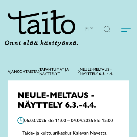
Siirry
sisältöön
FI
TAPAHTUMAT JA
NEULE-MELTAUS -
AJANKOHTAISTA
NÄYTTELYT
NÄYTTELY 6.3.-4.4.
NEULE-MELTAUS -
NÄYTTELY 6.3.-4.4.
06.03.2026 klo 11:00 – 04.04.2026 klo 15:00
Taide- ja kulttuurikeskus Kalevan Navetta,