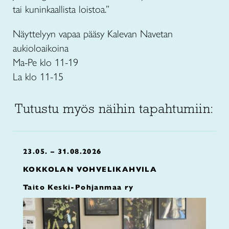
tai kuninkaallista loistoa.”
Näyttelyyn vapaa pääsy Kalevan Navetan
aukioloaikoina
Ma-Pe klo 11-19
La klo 11-15
Tutustu myös näihin tapahtumiin:
23.05. – 31.08.2026
KOKKOLAN VOHVELIKAHVILA
Taito Keski-Pohjanmaa ry