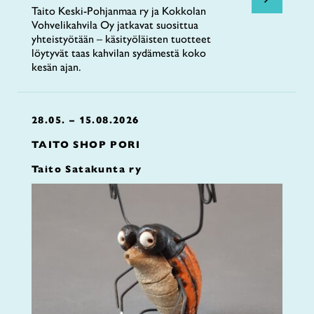
Taito Keski-Pohjanmaa ry ja Kokkolan
Vohvelikahvila Oy jatkavat suosittua
yhteistyötään – käsityöläisten tuotteet
löytyvät taas kahvilan sydämestä koko
kesän ajan.
28.05. – 15.08.2026
TAITO SHOP PORI
Taito Satakunta ry