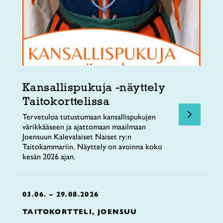
Kansallispukuja -näyttely
Taitokorttelissa
Tervetuloa tutustumaan kansallispukujen
värikkääseen ja ajattomaan maailmaan
Joensuun Kalevalaiset Naiset ry:n
Taitokammariin. Näyttely on avoinna koko
kesän 2026 ajan.
03.06. – 29.08.2026
TAITOKORTTELI, JOENSUU