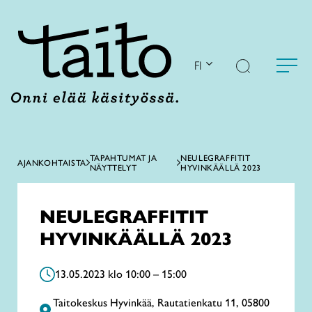
Siirry
sisältöön
FI
TAPAHTUMAT JA
NEULEGRAFFITIT
AJANKOHTAISTA
NÄYTTELYT
HYVINKÄÄLLÄ 2023
NEULEGRAFFITIT
HYVINKÄÄLLÄ 2023
13.05.2023 klo 10:00 – 15:00
Taitokeskus Hyvinkää, Rautatienkatu 11, 05800