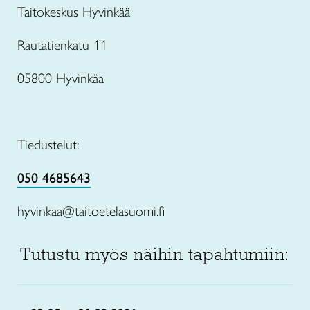
Taitokeskus Hyvinkää
Rautatienkatu 11
05800 Hyvinkää
Tiedustelut:
050 4685643
hyvinkaa@taitoetelasuomi.fi
Tutustu myös näihin tapahtumiin: