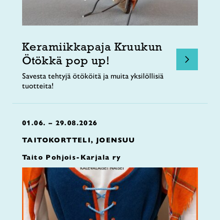
Keramiikkapaja Kruukun
Ötökkä pop up!
Savesta tehtyjä ötököitä ja muita yksilöllisiä
tuotteita!
01.06. – 29.08.2026
TAITOKORTTELI, JOENSUU
Taito Pohjois-Karjala ry