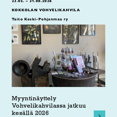
23.05. – 31.08.2026
KOKKOLAN VOHVELIKAHVILA
Taito Keski-Pohjanmaa ry
Myyntinäyttely
Vohvelikahvilassa jatkuu
kesällä 2026