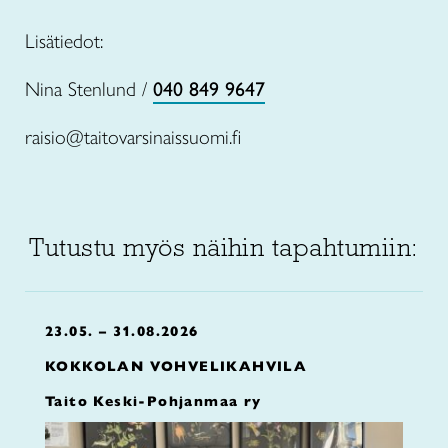
Lisätiedot:
Nina Stenlund /
040 849 9647
raisio@taitovarsinaissuomi.fi
Tutustu myös näihin tapahtumiin:
23.05. – 31.08.2026
KOKKOLAN VOHVELIKAHVILA
Taito Keski-Pohjanmaa ry