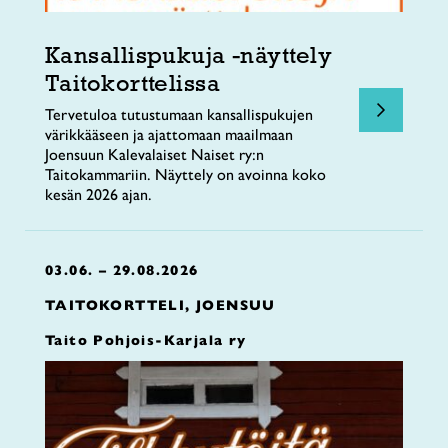
Kansallispukuja -näyttely
Taitokorttelissa
Tervetuloa tutustumaan kansallispukujen
värikkääseen ja ajattomaan maailmaan
Joensuun Kalevalaiset Naiset ry:n
Taitokammariin. Näyttely on avoinna koko
kesän 2026 ajan.
03.06. – 29.08.2026
TAITOKORTTELI, JOENSUU
Taito Pohjois-Karjala ry