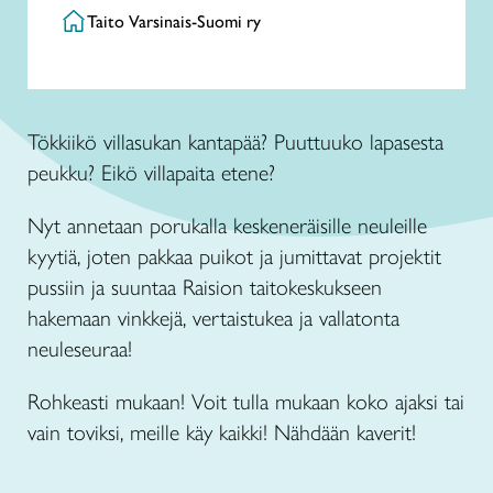
Taito Varsinais-Suomi ry
Tökkiikö villasukan kantapää? Puuttuuko lapasesta
peukku? Eikö villapaita etene?
Nyt annetaan porukalla keskeneräisille neuleille
kyytiä, joten pakkaa puikot ja jumittavat projektit
pussiin ja suuntaa Raision taitokeskukseen
hakemaan vinkkejä, vertaistukea ja vallatonta
neuleseuraa!
Rohkeasti mukaan! Voit tulla mukaan koko ajaksi tai
vain toviksi, meille käy kaikki! Nähdään kaverit!