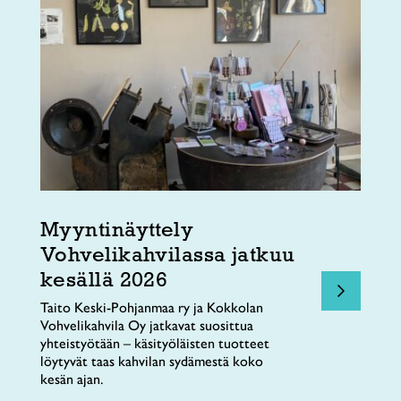
Myyntinäyttely
Vohvelikahvilassa jatkuu
kesällä 2026
Taito Keski-Pohjanmaa ry ja Kokkolan
Vohvelikahvila Oy jatkavat suosittua
yhteistyötään – käsityöläisten tuotteet
löytyvät taas kahvilan sydämestä koko
kesän ajan.