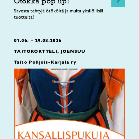
Ötökkä pop up!
Savesta tehtyjä ötököitä ja muita yksilöllisiä
tuotteita!
01.06. – 29.08.2026
TAITOKORTTELI, JOENSUU
Taito Pohjois-Karjala ry