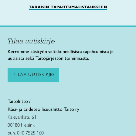
TAKAISIN TAPAHTUMALISTAUKSEEN
Tilaa uutiskirje
Kerromme käsityön valtakunnallisista tapahtumista ja
uutisista sekä Taitojärjestön toiminnasta.
TILAA UUTISKIRJE
Taitoliitto /
Käsi- ja taideteollisuusliitto Taito ry
Kalevankatu 61
00180 Helsinki
puh. 040 7525 160