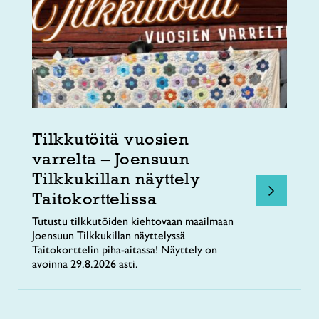
Tilkkutöitä vuosien
varrelta – Joensuun
Tilkkukillan näyttely
Taitokorttelissa
Tutustu tilkkutöiden kiehtovaan maailmaan
Joensuun Tilkkukillan näyttelyssä
Taitokorttelin piha-aitassa! Näyttely on
avoinna 29.8.2026 asti.