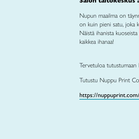
Salon taitokeskus av
Nupun maailma on täynnä 
on kuin pieni satu, joka 
Näistä ihanista kuoseista 
kaikkea ihanaa!
Tervetuloa tutustumaan 
Tutustu Nuppu Print Com
https://nuppuprint.com/