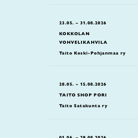
23.05. – 31.08.2026
KOKKOLAN
VOHVELIKAHVILA
Taito Keski-Pohjanmaa ry
28.05. – 15.08.2026
TAITO SHOP PORI
Taito Satakunta ry
01.06. – 29.08.2026