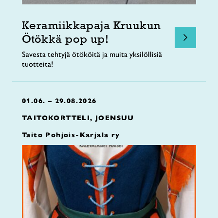
Keramiikkapaja Kruukun
Ötökkä pop up!
Savesta tehtyjä ötököitä ja muita yksilöllisiä
tuotteita!
01.06. – 29.08.2026
TAITOKORTTELI, JOENSUU
Taito Pohjois-Karjala ry