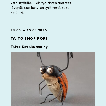
yhteistyötään – käsityöläisten tuotteet
löytyvät taas kahvilan sydämestä koko
kesän ajan.
28.05. – 15.08.2026
TAITO SHOP PORI
Taito Satakunta ry