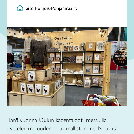
Taito Pohjois-Pohjanmaa ry
Tänä vuonna Oulun kädentaidot -messuilla
esittelemme uuden neulemallistomme, Neuleita