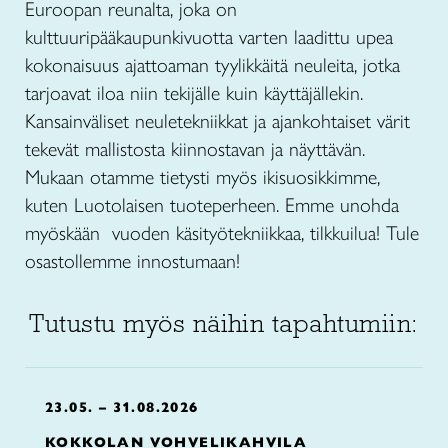
Euroopan reunalta, joka on
kulttuuripääkaupunkivuotta varten laadittu upea
kokonaisuus ajattoaman tyylikkäitä neuleita, jotka
tarjoavat iloa niin tekijälle kuin käyttäjällekin.
Kansainväliset neuletekniikkat ja ajankohtaiset värit
tekevät mallistosta kiinnostavan ja näyttävän.
Mukaan otamme tietysti myös ikisuosikkimme,
kuten Luotolaisen tuoteperheen. Emme unohda
myöskään vuoden käsityötekniikkaa, tilkkuilua! Tule
osastollemme innostumaan!
Tutustu myös näihin tapahtumiin:
23.05. – 31.08.2026
KOKKOLAN VOHVELIKAHVILA