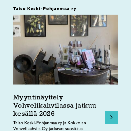
Taito Keski-Pohjanmaa ry
Myyntinäyttely
Vohvelikahvilassa jatkuu
kesällä 2026
Taito Keski-Pohjanmaa ry ja Kokkolan
Vohvelikahvila Oy jatkavat suosittua