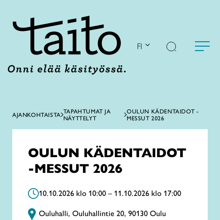
Siirry
sisältöön
FI
TAPAHTUMAT JA
OULUN KÄDENTAIDOT -
AJANKOHTAISTA
NÄYTTELYT
MESSUT 2026
OULUN KÄDENTAIDOT
-MESSUT 2026
10.10.2026 klo 10:00 – 11.10.2026 klo 17:00
Ouluhalli, Ouluhallintie 20, 90130 Oulu