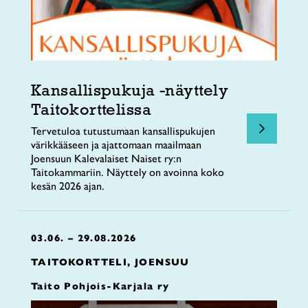
Kansallispukuja -näyttely
Taitokorttelissa
Tervetuloa tutustumaan kansallispukujen
värikkääseen ja ajattomaan maailmaan
Joensuun Kalevalaiset Naiset ry:n
Taitokammariin. Näyttely on avoinna koko
kesän 2026 ajan.
03.06. – 29.08.2026
TAITOKORTTELI, JOENSUU
Taito Pohjois-Karjala ry