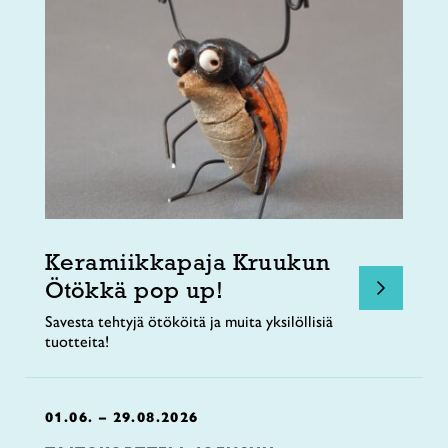
Keramiikkapaja Kruukun
Ötökkä pop up!
Savesta tehtyjä ötököitä ja muita yksilöllisiä
tuotteita!
01.06. – 29.08.2026