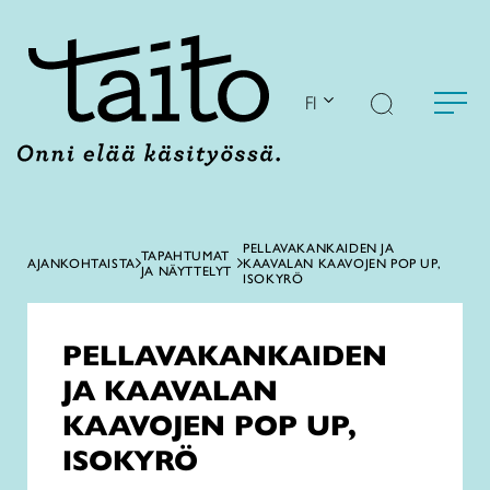
Siirry
sisältöön
FI
PELLAVAKANKAIDEN JA
TAPAHTUMAT
AJANKOHTAISTA
KAAVALAN KAAVOJEN POP UP,
JA NÄYTTELYT
ISOKYRÖ
PELLAVAKANKAIDEN
JA KAAVALAN
KAAVOJEN POP UP,
ISOKYRÖ