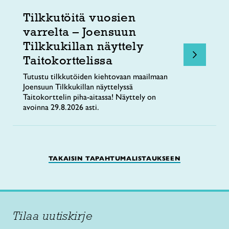
Tilkkutöitä vuosien
varrelta – Joensuun
Tilkkukillan näyttely
Taitokorttelissa
Tutustu tilkkutöiden kiehtovaan maailmaan
Joensuun Tilkkukillan näyttelyssä
Taitokorttelin piha-aitassa! Näyttely on
avoinna 29.8.2026 asti.
TAKAISIN TAPAHTUMALISTAUKSEEN
Tilaa uutiskirje