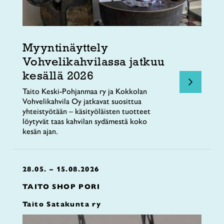
Myyntinäyttely
Vohvelikahvilassa jatkuu
kesällä 2026
Taito Keski-Pohjanmaa ry ja Kokkolan
Vohvelikahvila Oy jatkavat suosittua
yhteistyötään – käsityöläisten tuotteet
löytyvät taas kahvilan sydämestä koko
kesän ajan.
28.05. – 15.08.2026
TAITO SHOP PORI
Taito Satakunta ry