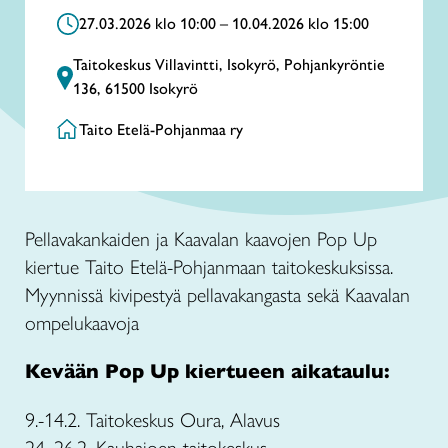
27.03.2026 klo 10:00 – 10.04.2026 klo 15:00
Taitokeskus Villavintti, Isokyrö, Pohjankyröntie
136, 61500 Isokyrö
Taito Etelä-Pohjanmaa ry
Pellavakankaiden ja Kaavalan kaavojen Pop Up
kiertue Taito Etelä-Pohjanmaan taitokeskuksissa.
Myynnissä kivipestyä pellavakangasta sekä Kaavalan
ompelukaavoja
Kevään Pop Up kiertueen aikataulu:
9.-14.2. Taitokeskus Oura, Alavus