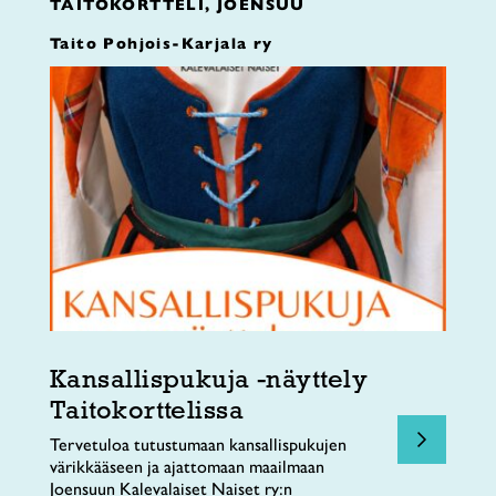
TAITOKORTTELI, JOENSUU
Taito Pohjois-Karjala ry
Kansallispukuja -näyttely
Taitokorttelissa
Tervetuloa tutustumaan kansallispukujen
värikkääseen ja ajattomaan maailmaan
Joensuun Kalevalaiset Naiset ry:n