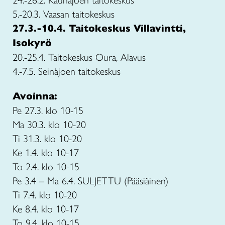
24.-26.2. Kauhajoen taitokeskus
5.-20.3. Vaasan taitokeskus
27.3.-10.4. Taitokeskus Villavintti,
Isokyrö
20.-25.4. Taitokeskus Oura, Alavus
4.-7.5.
Seinäjoen taitokeskus
Avoinna:
Pe 27.3. klo 10-15
Ma 30.3. klo 10-20
Ti 31.3. klo 10-20
Ke 1.4. klo 10-17
To 2.4. klo 10-15
Pe 3.4 – Ma 6.4. SULJETTU (Pääsiäinen)
Ti 7.4. klo 10-20
Ke 8.4. klo 10-17
To 9.4. klo 10-15