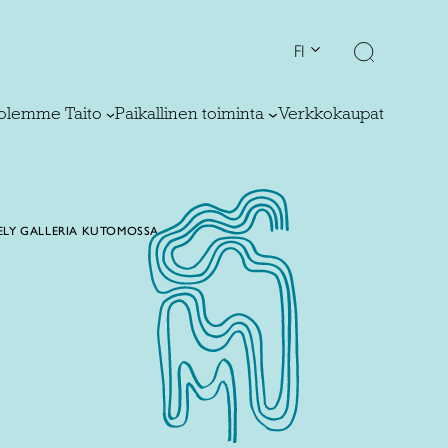
FI
olemme Taito
Paikallinen toiminta
Verkkokaupat
TELY GALLERIA KUTOMOSSA