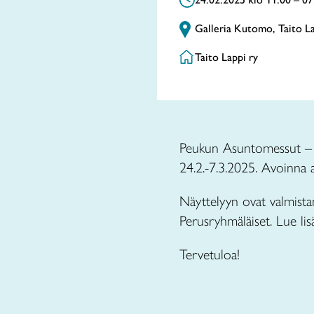
Galleria Kutomo, Taito L
Taito Lappi ry
Peukun Asuntomessut – ta
24.2.-7.3.2025. Avoinna a
Näyttelyyn ovat valmista
Perusryhmäläiset. Lue li
Tervetuloa!