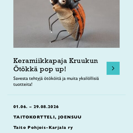
Keramiikkapaja Kruukun
Ötökkä pop up!
Savesta tehtyjä ötököitä ja muita yksilöllisiä
tuotteita!
01.06. – 29.08.2026
TAITOKORTTELI, JOENSUU
Taito Pohjois-Karjala ry