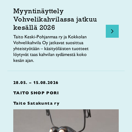
Myyntinäyttely
Vohvelikahvilassa jatkuu
kesällä 2026
Taito Keski-Pohjanmaa ry ja Kokkolan
Vohvelikahvila Oy jatkavat suosittua
yhteistyötään – käsityöläisten tuotteet
löytyvät taas kahvilan sydämestä koko
kesän ajan.
28.05. – 15.08.2026
TAITO SHOP PORI
Taito Satakunta ry