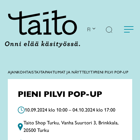
Siirry
sisältöön
FI
AJANKOHTAISTA
TAPAHTUMAT JA NÄYTTELYT
PIENI PILVI POP-UP
PIENI PILVI POP-UP
10.09.2024 klo 10:00 – 04.10.2024 klo 17:00
Taito Shop Turku, Vanha Suurtori 3, Brinkkala,
20500 Turku