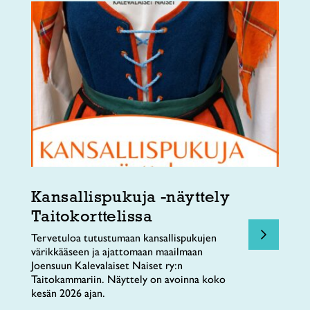
Kansallispukuja -näyttely
Taitokorttelissa
Tervetuloa tutustumaan kansallispukujen
värikkääseen ja ajattomaan maailmaan
Joensuun Kalevalaiset Naiset ry:n
Taitokammariin. Näyttely on avoinna koko
kesän 2026 ajan.