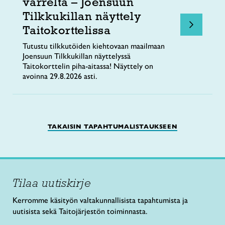
varrelta – Joensuun
Tilkkukillan näyttely
Taitokorttelissa
Tutustu tilkkutöiden kiehtovaan maailmaan
Joensuun Tilkkukillan näyttelyssä
Taitokorttelin piha-aitassa! Näyttely on
avoinna 29.8.2026 asti.
TAKAISIN TAPAHTUMALISTAUKSEEN
Tilaa uutiskirje
Kerromme käsityön valtakunnallisista tapahtumista ja
uutisista sekä Taitojärjestön toiminnasta.