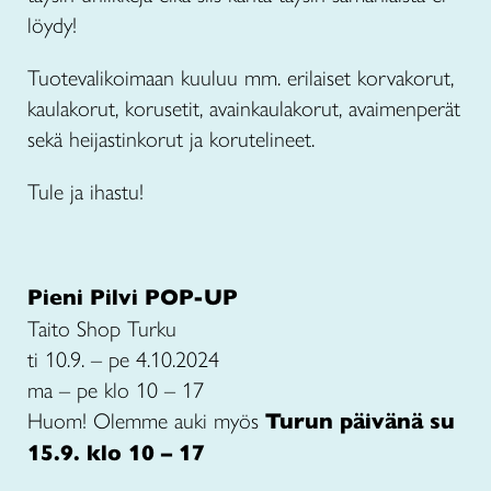
löydy!
Tuotevalikoimaan kuuluu mm. erilaiset korvakorut,
kaulakorut, korusetit, avainkaulakorut, avaimenperät
sekä heijastinkorut ja korutelineet.
Tule ja ihastu!
Pieni Pilvi POP-UP
Taito Shop Turku
ti 10.9. – pe 4.10.2024
ma – pe klo 10 – 17
Huom! Olemme auki myös
Turun päivänä su
15.9. klo 10 – 17