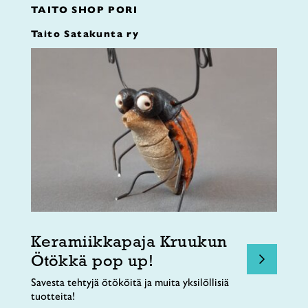
TAITO SHOP PORI
Taito Satakunta ry
Keramiikkapaja Kruukun
Ötökkä pop up!
Savesta tehtyjä ötököitä ja muita yksilöllisiä
tuotteita!