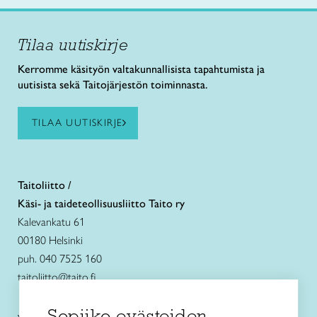
Tilaa uutiskirje
Kerromme käsityön valtakunnallisista tapahtumista ja
uutisista sekä Taitojärjestön toiminnasta.
TILAA UUTISKIRJE
Taitoliitto /
Käsi- ja taideteollisuusliitto Taito ry
Kalevankatu 61
00180 Helsinki
puh. 040 7525 160
taitoliitto@taito.fi
Sopiiko evästeiden
Käsityökurssit ja koulutus