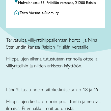
Hulvelankatu 35, Friisilän verstaat, 21200 Raisio
Taito Varsinais-Suomi ry
Tervetuloa villiyrttihiippailemaan hortoilija Nina
Stenlundin kanssa Raision Friisilän verstaille.
Hiippailujen aikana tutustutaan rennolla otteella
villiyrtteihin ja niiden arkiseen käyttöön.
Lähdöt tasatunnein taitokeskukselta klo 18 ja 19.
Hiippailujen kesto on noin puoli tuntia ja ne ovat
ilmaisia. Ei ennakkoilmoittautumista.