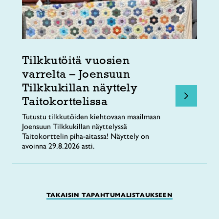
Tilkkutöitä vuosien
varrelta – Joensuun
Tilkkukillan näyttely
Taitokorttelissa
Tutustu tilkkutöiden kiehtovaan maailmaan
Joensuun Tilkkukillan näyttelyssä
Taitokorttelin piha-aitassa! Näyttely on
avoinna 29.8.2026 asti.
TAKAISIN TAPAHTUMALISTAUKSEEN