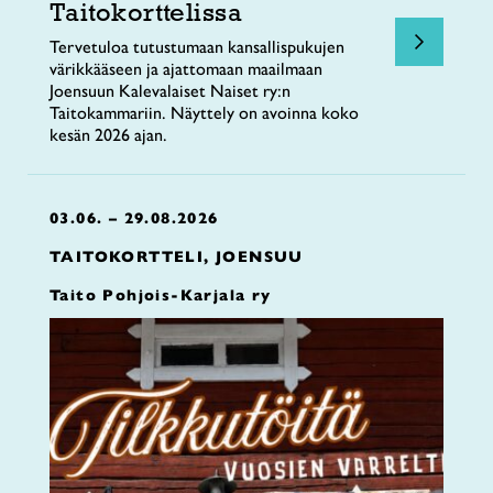
Taitokorttelissa
Tervetuloa tutustumaan kansallispukujen
värikkääseen ja ajattomaan maailmaan
Joensuun Kalevalaiset Naiset ry:n
Taitokammariin. Näyttely on avoinna koko
kesän 2026 ajan.
03.06. – 29.08.2026
TAITOKORTTELI, JOENSUU
Taito Pohjois-Karjala ry