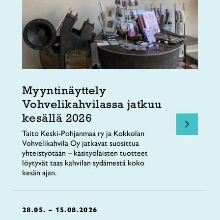
Myyntinäyttely
Vohvelikahvilassa jatkuu
kesällä 2026
Taito Keski-Pohjanmaa ry ja Kokkolan
Vohvelikahvila Oy jatkavat suosittua
yhteistyötään – käsityöläisten tuotteet
löytyvät taas kahvilan sydämestä koko
kesän ajan.
28.05. – 15.08.2026