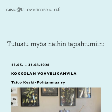
raisio@taitovarsinaissuomi.fi
Tutustu myös näihin tapahtumiin:
23.05. – 31.08.2026
KOKKOLAN VOHVELIKAHVILA
Taito Keski-Pohjanmaa ry