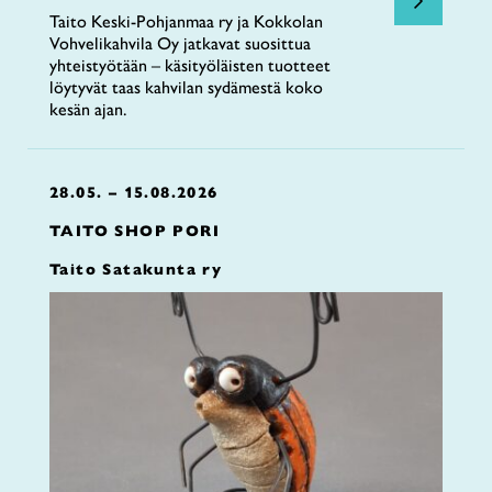
Taito Keski-Pohjanmaa ry ja Kokkolan
Vohvelikahvila Oy jatkavat suosittua
yhteistyötään – käsityöläisten tuotteet
löytyvät taas kahvilan sydämestä koko
kesän ajan.
28.05. – 15.08.2026
TAITO SHOP PORI
Taito Satakunta ry