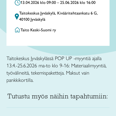
13.04.2026 klo 09:00 – 25.06.2026 klo 16:00
Taitokeskus Jyväskylä, Kivääritehtaankatu 6 G,
40100 Jyväskylä
Taito Keski-Suomi ry
Taitokeskus Jyväskylässä POP UP -myyntiä ajalla
13.4.-25.6.2026 ma-to klo 9-16: Materiaalimyyntiä,
työvälineitä, tekemispaketteja. Maksut vain
pankkikortilla.
Tutustu myös näihin tapahtumiin: