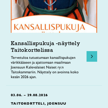
Kansallispukuja -näyttely
Taitokorttelissa
Tervetuloa tutustumaan kansallispukujen
värikkääseen ja ajattomaan maailmaan
Joensuun Kalevalaiset Naiset ry:n
Taitokammariin. Näyttely on avoinna koko
kesän 2026 ajan.
03.06. – 29.08.2026
TAITOKORTTELI, JOENSUU