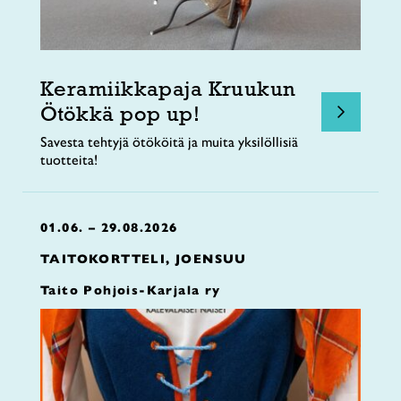
Keramiikkapaja Kruukun
Ötökkä pop up!
Savesta tehtyjä ötököitä ja muita yksilöllisiä
tuotteita!
01.06. – 29.08.2026
TAITOKORTTELI, JOENSUU
Taito Pohjois-Karjala ry