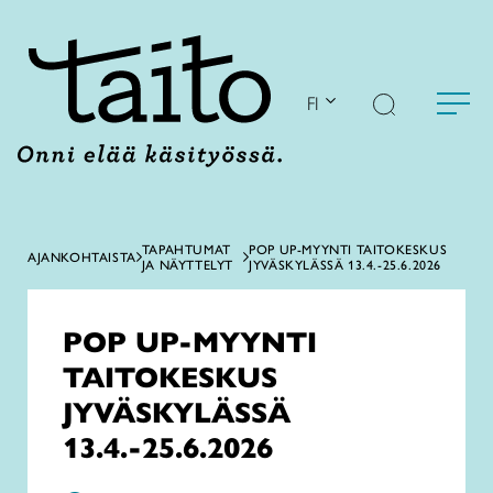
Siirry
sisältöön
FI
TAPAHTUMAT
POP UP-MYYNTI TAITOKESKUS
AJANKOHTAISTA
JA NÄYTTELYT
JYVÄSKYLÄSSÄ 13.4.-25.6.2026
POP UP-MYYNTI
TAITOKESKUS
JYVÄSKYLÄSSÄ
13.4.-25.6.2026