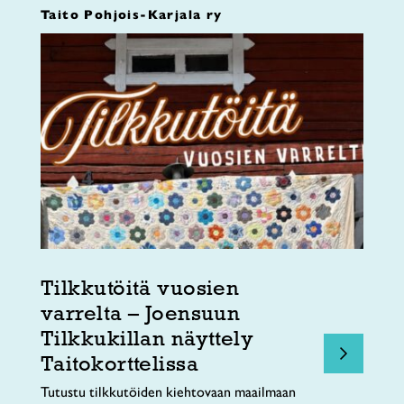
Taito Pohjois-Karjala ry
Tilkkutöitä vuosien
varrelta – Joensuun
Tilkkukillan näyttely
Taitokorttelissa
Tutustu tilkkutöiden kiehtovaan maailmaan