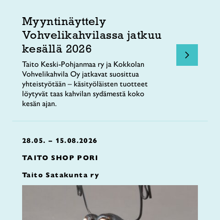
Myyntinäyttely
Vohvelikahvilassa jatkuu
kesällä 2026
Taito Keski-Pohjanmaa ry ja Kokkolan
Vohvelikahvila Oy jatkavat suosittua
yhteistyötään – käsityöläisten tuotteet
löytyvät taas kahvilan sydämestä koko
kesän ajan.
28.05. – 15.08.2026
TAITO SHOP PORI
Taito Satakunta ry