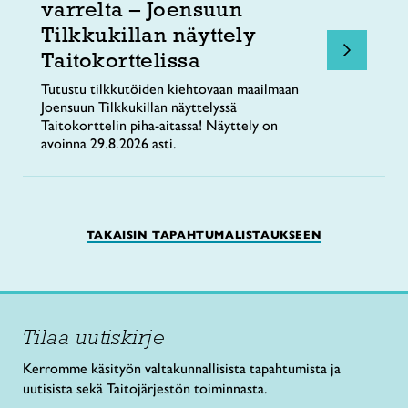
varrelta – Joensuun
Tilkkukillan näyttely
Taitokorttelissa
Tutustu tilkkutöiden kiehtovaan maailmaan
Joensuun Tilkkukillan näyttelyssä
Taitokorttelin piha-aitassa! Näyttely on
avoinna 29.8.2026 asti.
TAKAISIN TAPAHTUMALISTAUKSEEN
Tilaa uutiskirje
Kerromme käsityön valtakunnallisista tapahtumista ja
uutisista sekä Taitojärjestön toiminnasta.