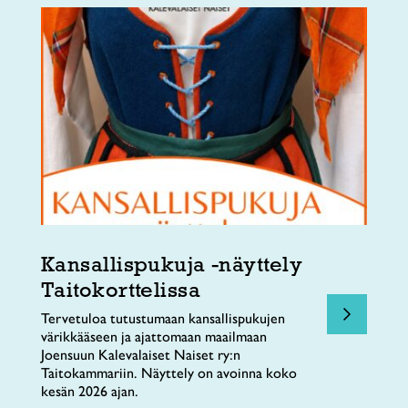
Kansallispukuja -näyttely
Taitokorttelissa
Tervetuloa tutustumaan kansallispukujen
värikkääseen ja ajattomaan maailmaan
Joensuun Kalevalaiset Naiset ry:n
Taitokammariin. Näyttely on avoinna koko
kesän 2026 ajan.