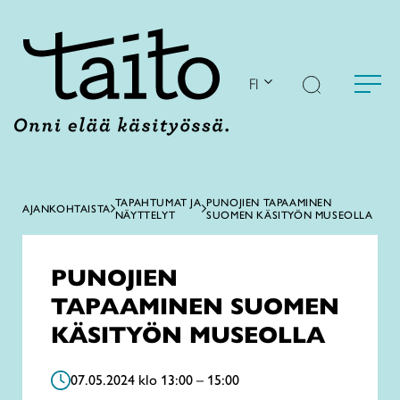
Siirry
sisältöön
FI
TAPAHTUMAT JA
PUNOJIEN TAPAAMINEN
AJANKOHTAISTA
NÄYTTELYT
SUOMEN KÄSITYÖN MUSEOLLA
PUNOJIEN
TAPAAMINEN SUOMEN
KÄSITYÖN MUSEOLLA
07.05.2024 klo 13:00 – 15:00