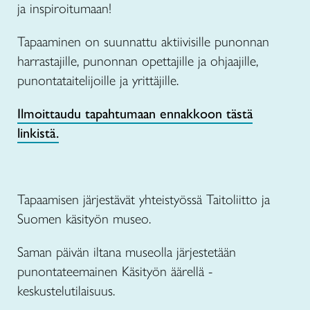
ja inspiroitumaan!
Tapaaminen on suunnattu aktiivisille punonnan
harrastajille, punonnan opettajille ja ohjaajille,
punontataitelijoille ja yrittäjille.
Ilmoittaudu tapahtumaan ennakkoon tästä
linkistä.
Tapaamisen järjestävät yhteistyössä Taitoliitto ja
Suomen käsityön museo.
Saman päivän iltana museolla järjestetään
punontateemainen Käsityön äärellä -
keskustelutilaisuus.