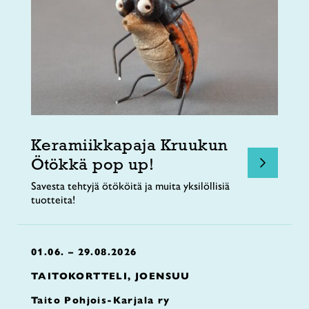
Keramiikkapaja Kruukun
Ötökkä pop up!
Savesta tehtyjä ötököitä ja muita yksilöllisiä
tuotteita!
01.06. – 29.08.2026
TAITOKORTTELI, JOENSUU
Taito Pohjois-Karjala ry