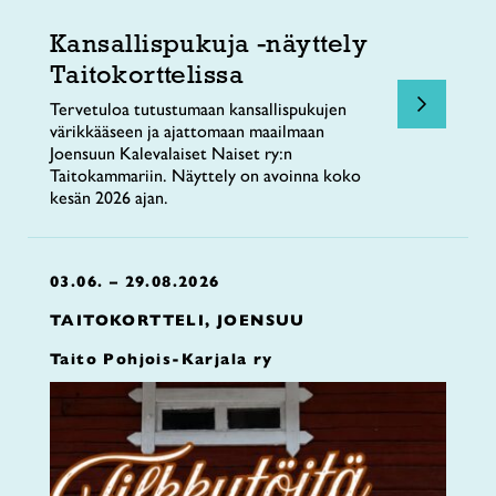
Kansallispukuja -näyttely
Taitokorttelissa
Tervetuloa tutustumaan kansallispukujen
värikkääseen ja ajattomaan maailmaan
Joensuun Kalevalaiset Naiset ry:n
Taitokammariin. Näyttely on avoinna koko
kesän 2026 ajan.
03.06. – 29.08.2026
TAITOKORTTELI, JOENSUU
Taito Pohjois-Karjala ry