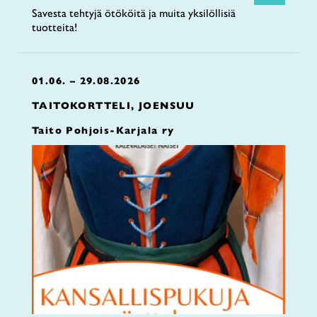
Savesta tehtyjä ötököitä ja muita yksilöllisiä
tuotteita!
01.06. – 29.08.2026
TAITOKORTTELI, JOENSUU
Taito Pohjois-Karjala ry