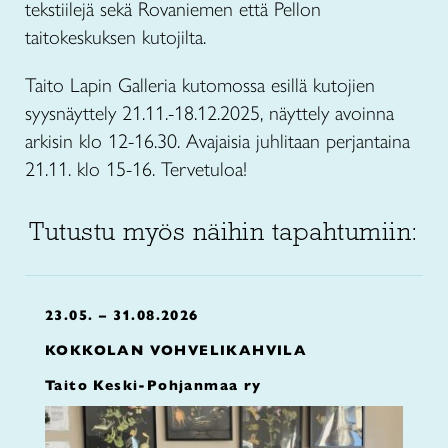
tekstiilejä sekä Rovaniemen että Pellon
taitokeskuksen kutojilta.
Taito Lapin Galleria kutomossa esillä kutojien
syysnäyttely 21.11.-18.12.2025, näyttely avoinna
arkisin klo 12-16.30. Avajaisia juhlitaan perjantaina
21.11. klo 15-16. Tervetuloa!
Tutustu myös näihin tapahtumiin:
23.05. – 31.08.2026
KOKKOLAN VOHVELIKAHVILA
Taito Keski-Pohjanmaa ry