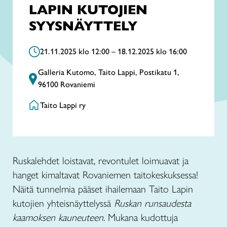
LAPIN KUTOJIEN
SYYSNÄYTTELY
21.11.2025 klo 12:00 – 18.12.2025 klo 16:00
Galleria Kutomo, Taito Lappi, Postikatu 1,
96100 Rovaniemi
Taito Lappi ry
Ruskalehdet loistavat, revontulet loimuavat ja
hanget kimaltavat Rovaniemen taitokeskuksessa!
Näitä tunnelmia pääset ihailemaan Taito Lapin
kutojien yhteisnäyttelyssä
Ruskan runsaudesta
kaamoksen kauneuteen
. Mukana kudottuja