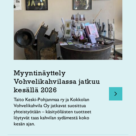
Myyntinäyttely
Vohvelikahvilassa jatkuu
kesällä 2026
Taito Keski-Pohjanmaa ry ja Kokkolan
Vohvelikahvila Oy jatkavat suosittua
yhteistyötään – käsityöläisten tuotteet
löytyvät taas kahvilan sydämestä koko
kesän ajan.