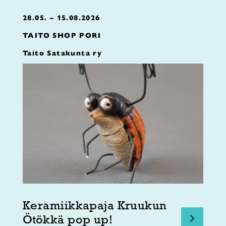
28.05. – 15.08.2026
TAITO SHOP PORI
Taito Satakunta ry
Keramiikkapaja Kruukun
Ötökkä pop up!