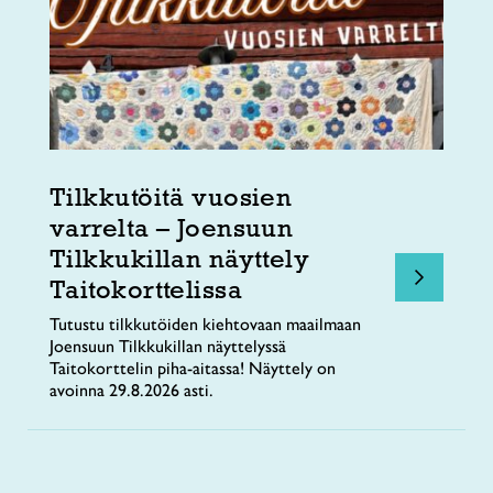
Tilkkutöitä vuosien
varrelta – Joensuun
Tilkkukillan näyttely
Taitokorttelissa
Tutustu tilkkutöiden kiehtovaan maailmaan
Joensuun Tilkkukillan näyttelyssä
Taitokorttelin piha-aitassa! Näyttely on
avoinna 29.8.2026 asti.