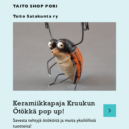
TAITO SHOP PORI
Taito Satakunta ry
Keramiikkapaja Kruukun
Ötökkä pop up!
Savesta tehtyjä ötököitä ja muita yksilöllisiä
tuotteita!