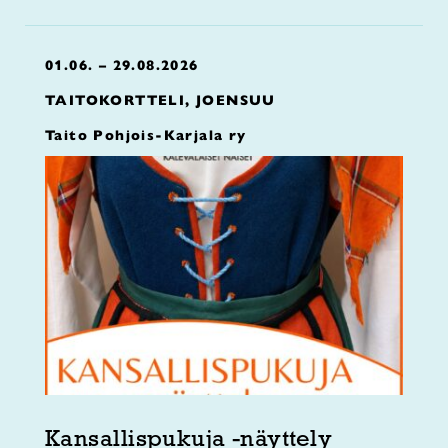
01.06. – 29.08.2026
TAITOKORTTELI, JOENSUU
Taito Pohjois-Karjala ry
Kansallispukuja -näyttely