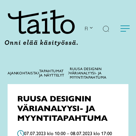
Siirry
sisältöön
FI
RUUSA DESIGNIN
TAPAHTUMAT
AJANKOHTAISTA
VÄRIANALYYSI- JA
JA NÄYTTELYT
MYYNTITAPAHTUMA
RUUSA DESIGNIN
VÄRIANALYYSI- JA
MYYNTITAPAHTUMA
07.07.2023 klo 10:00 – 08.07.2023 klo 17:00