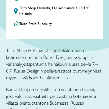
Taito Shop Helsinki, Eteläesplanadi 4, 00130
Helsinki
Taito Etelä-Suomi ry
Taito Shop Helsingissä järjestetään uuden
kotimaisen brändin Ruusa Designin pop up- ja
värianalyysitapahtuma heinäkuun alussa pe–la 7.–
8.7. Ruusa Designin pellavavaatteet ovat myynnissä
myymälässä koko heinäkuun ajan.
Ruusa Design on tyyliltään romanttinen brändi,
joka valmistaa vaatteita pellavasta ja kotimaisesta
villasta pientuotantona Suomessa. Ruusan