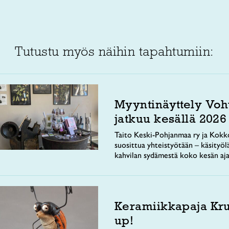
Tutustu myös näihin tapahtumiin:
Myyntinäyttely Voh
jatkuu kesällä 2026
Taito Keski-Pohjanmaa ry ja Kokko
suosittua yhteistyötään – käsityöl
kahvilan sydämestä koko kesän aja
Keramiikkapaja Kr
up!