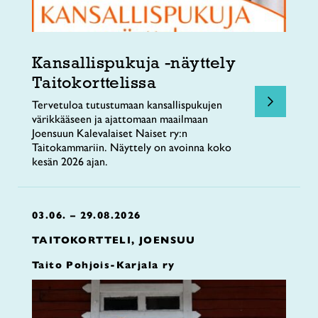
Kansallispukuja -näyttely
Taitokorttelissa
Tervetuloa tutustumaan kansallispukujen
värikkääseen ja ajattomaan maailmaan
Joensuun Kalevalaiset Naiset ry:n
Taitokammariin. Näyttely on avoinna koko
kesän 2026 ajan.
03.06. – 29.08.2026
TAITOKORTTELI, JOENSUU
Taito Pohjois-Karjala ry