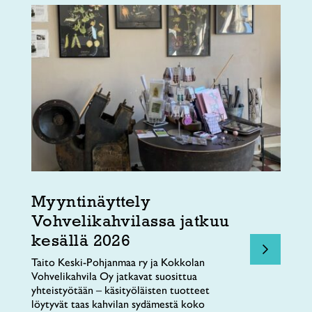
Myyntinäyttely
Vohvelikahvilassa jatkuu
kesällä 2026
Taito Keski-Pohjanmaa ry ja Kokkolan
Vohvelikahvila Oy jatkavat suosittua
yhteistyötään – käsityöläisten tuotteet
löytyvät taas kahvilan sydämestä koko