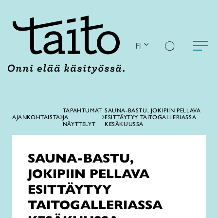
Siirry
sisältöön
FI
TAPAHTUMAT
SAUNA-BASTU, JOKIPIIN PELLAVA
AJANKOHTAISTA
JA
ESITTÄYTYY TAITOGALLERIASSA
NÄYTTELYT
KESÄKUUSSA
SAUNA-BASTU,
JOKIPIIN PELLAVA
ESITTÄYTYY
TAITOGALLERIASSA