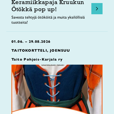
Keramiikkapaja Kruukun
Ötökkä pop up!
Savesta tehtyjä ötököitä ja muita yksilöllisiä
tuotteita!
01.06. – 29.08.2026
TAITOKORTTELI, JOENSUU
Taito Pohjois-Karjala ry