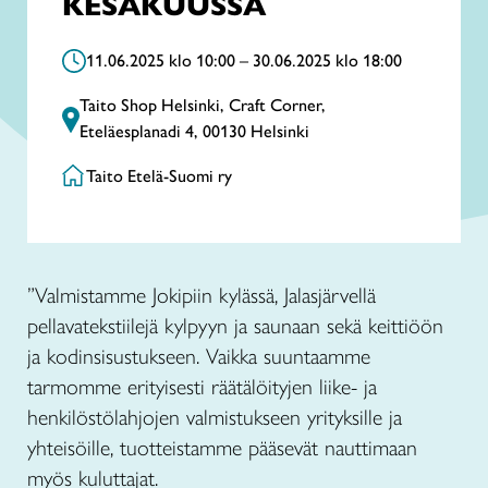
KESÄKUUSSA
11.06.2025 klo 10:00 – 30.06.2025 klo 18:00
Taito Shop Helsinki, Craft Corner,
Eteläesplanadi 4, 00130 Helsinki
Taito Etelä-Suomi ry
”Valmistamme Jokipiin kylässä, Jalasjärvellä
pellavatekstiilejä kylpyyn ja saunaan sekä keittiöön
ja kodinsisustukseen. Vaikka suuntaamme
tarmomme erityisesti räätälöityjen liike- ja
henkilöstölahjojen valmistukseen yrityksille ja
yhteisöille, tuotteistamme pääsevät nauttimaan
myös kuluttajat.