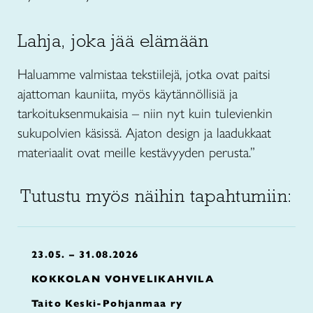
Lahja, joka jää elämään
Haluamme valmistaa tekstiilejä, jotka ovat paitsi
ajattoman kauniita, myös käytännöllisiä ja
tarkoituksenmukaisia – niin nyt kuin tulevienkin
sukupolvien käsissä. Ajaton design ja laadukkaat
materiaalit ovat meille kestävyyden perusta.”
Tutustu myös näihin tapahtumiin:
23.05. – 31.08.2026
KOKKOLAN VOHVELIKAHVILA
Taito Keski-Pohjanmaa ry