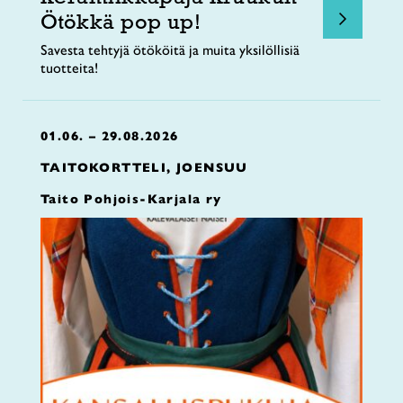
Ötökkä pop up!
Savesta tehtyjä ötököitä ja muita yksilöllisiä
tuotteita!
01.06. – 29.08.2026
TAITOKORTTELI, JOENSUU
Taito Pohjois-Karjala ry