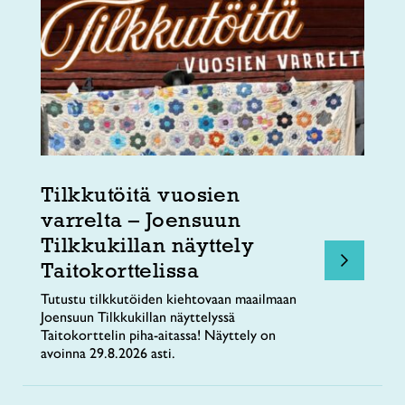
Tilkkutöitä vuosien
varrelta – Joensuun
Tilkkukillan näyttely
Taitokorttelissa
Tutustu tilkkutöiden kiehtovaan maailmaan
Joensuun Tilkkukillan näyttelyssä
Taitokorttelin piha-aitassa! Näyttely on
avoinna 29.8.2026 asti.