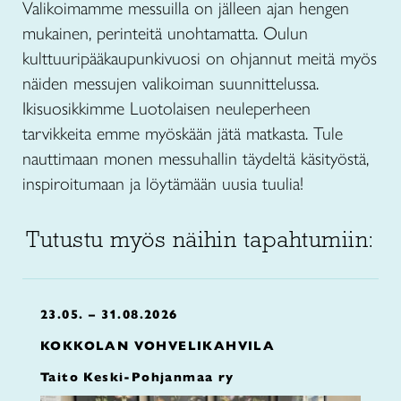
Valikoimamme messuilla on jälleen ajan hengen
mukainen, perinteitä unohtamatta. Oulun
kulttuuripääkaupunkivuosi on ohjannut meitä myös
näiden messujen valikoiman suunnittelussa.
Ikisuosikkimme Luotolaisen neuleperheen
tarvikkeita emme myöskään jätä matkasta. Tule
nauttimaan monen messuhallin täydeltä käsityöstä,
inspiroitumaan ja löytämään uusia tuulia!
Tutustu myös näihin tapahtumiin:
23.05. – 31.08.2026
KOKKOLAN VOHVELIKAHVILA
Taito Keski-Pohjanmaa ry